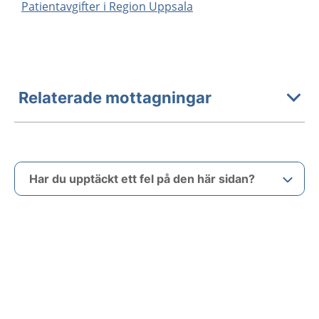
Patientavgifter i Region Uppsala
Relaterade mottagningar
Har du upptäckt ett fel på den här sidan?