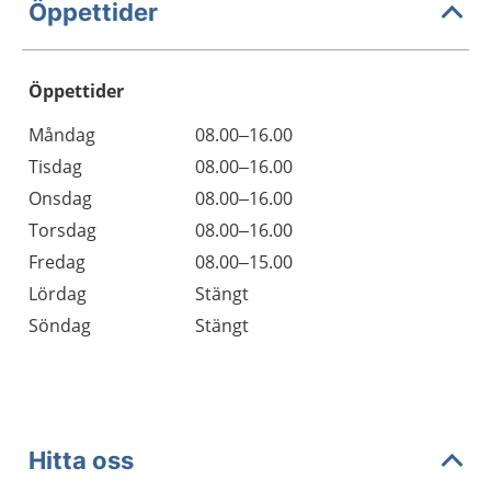
Öppettider
Öppettider
Öppettider
Kommentarer
Måndag
08.00–16.00
Dag
Tisdag
08.00–16.00
Onsdag
08.00–16.00
Torsdag
08.00–16.00
Fredag
08.00–15.00
Lördag
Stängt
Söndag
Stängt
Hitta oss