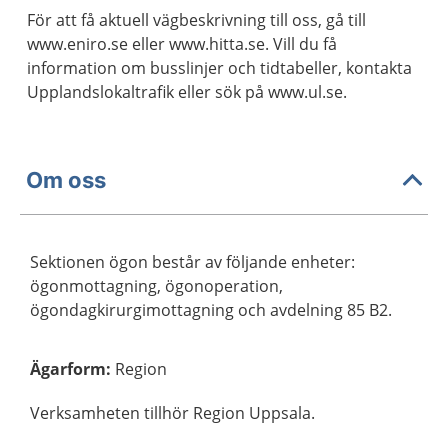
För att få aktuell vägbeskrivning till oss, gå till
www.eniro.se eller www.hitta.se. Vill du få
information om busslinjer och tidtabeller, kontakta
Upplandslokaltrafik eller sök på www.ul.se.
Om oss
Sektionen ögon består av följande enheter:
ögonmottagning, ögonoperation,
ögondagkirurgimottagning och avdelning 85 B2.
Ägarform
:
Region
Verksamheten tillhör Region Uppsala.