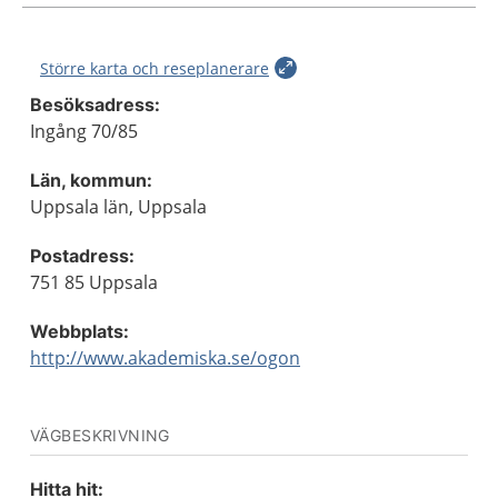
Större karta och reseplanerare
Besöksadress:
Ingång 70/85
Län, kommun:
Uppsala län, Uppsala
Postadress:
751 85 Uppsala
Webbplats:
http://www.akademiska.se/ogon
VÄGBESKRIVNING
Hitta hit: