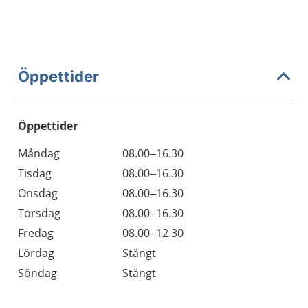
Öppettider
Öppettider
Öppettider
Kommentarer
Måndag
08.00–16.30
Dag
Tisdag
08.00–16.30
Onsdag
08.00–16.30
Torsdag
08.00–16.30
Fredag
08.00–12.30
Lördag
Stängt
Söndag
Stängt