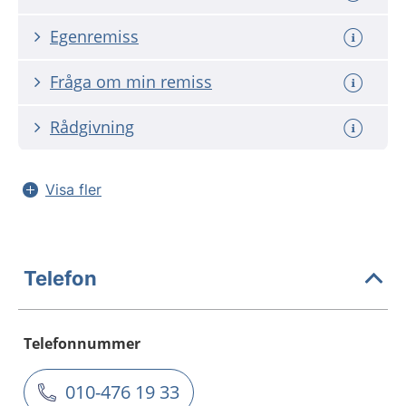
Egenremiss
Fråga om min remiss
Rådgivning
Visa fler
Telefon
Telefonnummer
010-476 19 33