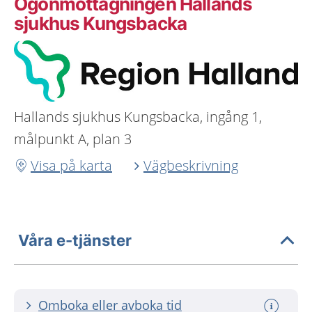
Ögonmottagningen Hallands
sjukhus Kungsbacka
Hallands sjukhus Kungsbacka, ingång 1,
målpunkt A, plan 3
Visa på karta
Vägbeskrivning
Våra e-tjänster
Omboka eller avboka tid