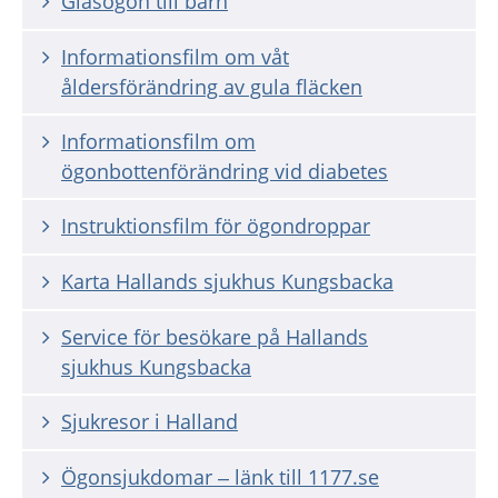
Glasögon till barn
Informationsfilm om våt
åldersförändring av gula fläcken
Informationsfilm om
ögonbottenförändring vid diabetes
Instruktionsfilm för ögondroppar
Karta Hallands sjukhus Kungsbacka
Service för besökare på Hallands
sjukhus Kungsbacka
Sjukresor i Halland
Ögonsjukdomar – länk till 1177.se