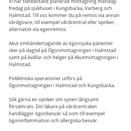
Vi har tidsbeställd planerad mottagning måndag-
fredag på sjukhuset i Kungsbacka, Varberg och
Halmstad. Till oss kommer du på remiss via annan
vårdgivare, till exempel vårdcentral eller optiker,
alternativt via egenremiss.
Akut omhändertagande av ögonsjuka patienter
sker på dagtid på Ögonmottagningen i Halmstad
samt på kvällar och helger på Akutmottagningen i
Halmstad.
Polikliniska operationer utförs på
Ögonmottagningen i Halmstad och Kungsbacka.
Sök gärna en optiker om synen långsamt
försämrats. Din läkare på vårdcentralen
handlägger ögonbesvär så som till exempel
ögoninflammation och allergiska besvär.