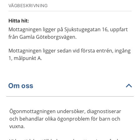
VÄGBESKRIVNING
Hitta hit:
Mottagningen ligger på Sjukstugegatan 16, uppfart
från Gamla Göteborgsvägen.
Mottagningen ligger sedan vid första entrén, ingång
1, målpunkt A.
Om oss
Ögonmottagningen undersöker, diagnostiserar
och behandlar olika ögonproblem för barn och
vuxna.