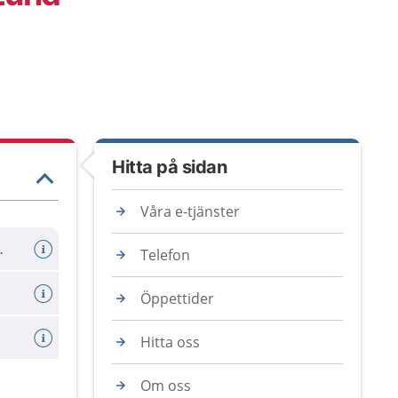
Hitta på sidan
Våra e-tjänster
er avboka tid
Telefon
Öppettider
Hitta oss
Om oss