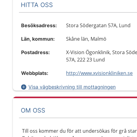
HITTA OSS
Stora Södergatan 57A, Lund
Besöksadress:
Skåne län, Malmö
Län, kommun:
X-Vision Ögonklinik, Stora Söd
Postadress:
57A, 222 23 Lund
http://www.xvisionkliniken.se
Webbplats:
Visa vägbeskrivning till mottagningen
OM OSS
Till oss kommer du för att undersökas för grå star