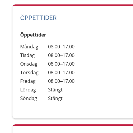
ÖPPETTIDER
Öppettider
Öppettider
Kommentarer
Måndag
08.00–17.00
Dag
Tisdag
08.00–17.00
Onsdag
08.00–17.00
Torsdag
08.00–17.00
Fredag
08.00–17.00
Lördag
Stängt
Söndag
Stängt