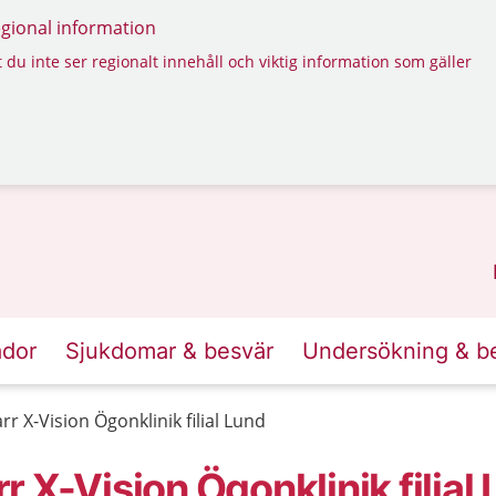
regional information
 du inte ser regionalt innehåll och viktig information som gäller
ador
Sjukdomar & besvär
Undersökning & b
 X-Vision Ögonklinik filial Lund
 X-Vision Ögonklinik filial