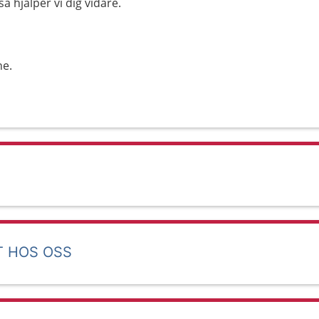
 hjälper vi dig vidare.
ne.
T HOS OSS