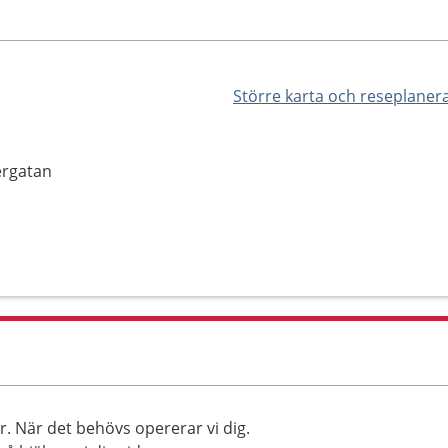
Större karta och reseplaner
ergatan
r. När det behövs opererar vi dig.