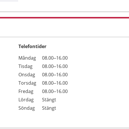
Telefontider
Öppettider
Kommentarer
Måndag
08.00–16.00
Dag
Tisdag
08.00–16.00
Onsdag
08.00–16.00
Torsdag
08.00–16.00
Fredag
08.00–16.00
Lördag
Stängt
Söndag
Stängt