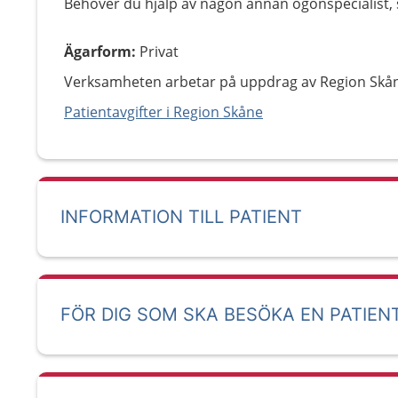
Behöver du hjälp av någon annan ögonspecialist, så
Ägarform
:
Privat
Verksamheten arbetar på uppdrag av Region Skå
Patientavgifter i Region Skåne
INFORMATION TILL PATIENT
FÖR DIG SOM SKA BESÖKA EN PATIEN