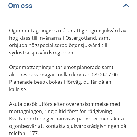
Om oss
Ögonmottagningens mål är att ge ögonsjukvård av
hög klass till invånarna i Östergötland, samt
erbjuda högspecialiserad ögonsjukvård till
sydöstra sjukvårdsregionen.
Ögonmottagningen tar emot planerade samt
akutbesök vardagar mellan klockan 08.00-17.00.
Planerade besök bokas i förväg, du får då en
kallelse.
Akuta besök utförs efter överenskommelse med
mottagningen, ring alltid först för rådgivning.
Kvällstid och helger hänvisas patienter med akuta
ögonbesvär att kontakta sjukvårdsrådgivningen på
telefon 1177.