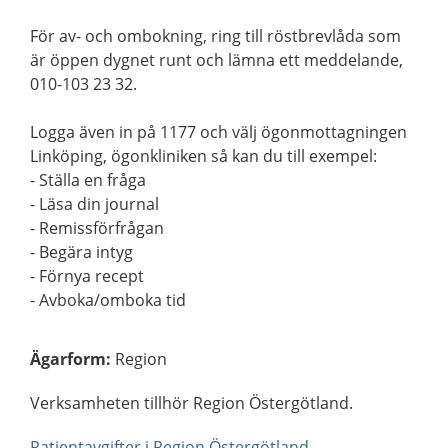
För av- och ombokning, ring till röstbrevlåda som
är öppen dygnet runt och lämna ett meddelande,
010-103 23 32.
Logga även in på 1177 och välj ögonmottagningen
Linköping, ögonkliniken så kan du till exempel:
- Ställa en fråga
- Läsa din journal
- Remissförfrågan
- Begära intyg
- Förnya recept
- Avboka/omboka tid
Ägarform
:
Region
Verksamheten tillhör Region Östergötland.
Patientavgifter i Region Östergötland