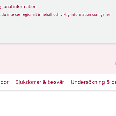
regional information
 du inte ser regionalt innehåll och viktig information som gäller
ador
Sjukdomar & besvär
Undersökning & b