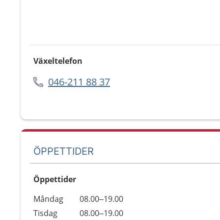
Växeltelefon
046-211 88 37
ÖPPETTIDER
Öppettider
Öppettider
Kommentarer
Måndag
08.00–19.00
Dag
Tisdag
08.00–19.00