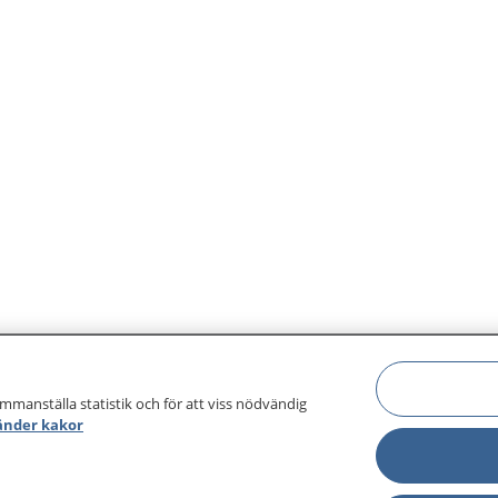
ammanställa statistik och för att viss nödvändig
änder kakor