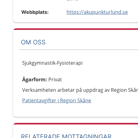
https://akupunkturlund.se
Webbplats:
OM OSS
Sjukgymnastik-Fysioterapi
Ägarform
:
Privat
Verksamheten arbetar på uppdrag av Region Skå
Patientavgifter i Region Skåne
RELATERADE MOTTAGNINGAR