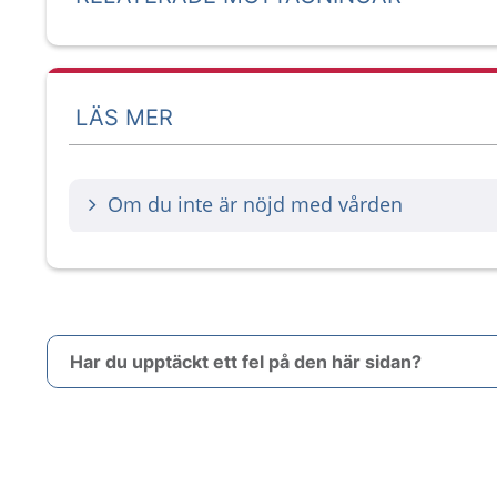
LÄS MER
Om du inte är nöjd med vården
Har du upptäckt ett fel på den här sidan?