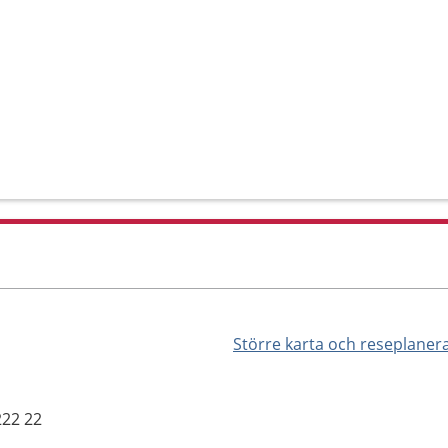
Större karta och reseplaner
222 22