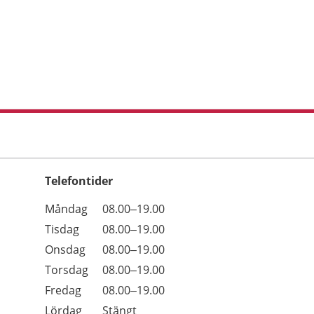
Telefontider
Öppettider
Kommentarer
Måndag
08.00–19.00
Dag
Tisdag
08.00–19.00
Onsdag
08.00–19.00
Torsdag
08.00–19.00
Fredag
08.00–19.00
Lördag
Stängt