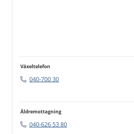
Växeltelefon
040-700 30
Äldremottagning
040-626 53 80