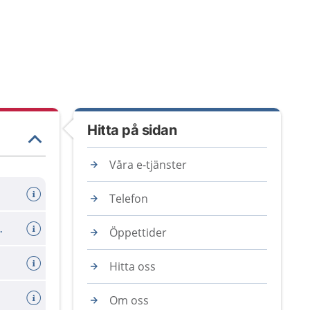
Hitta på sidan
Våra e-tjänster
Telefon
er avboka tid
Öppettider
Hitta oss
Om oss