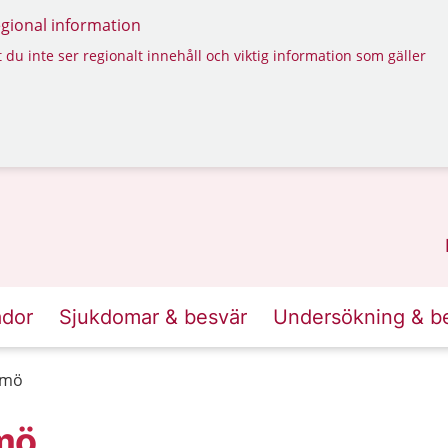
regional information
 du inte ser regionalt innehåll och viktig information som gäller
ador
Sjukdomar & besvär
Undersökning & b
lmö
lmö