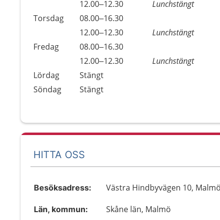
Onsdag
12.00–12.30
Lunchstängt
Torsdag
08.00–16.30
Torsdag
12.00–12.30
Lunchstängt
Fredag
08.00–16.30
Fredag
12.00–12.30
Lunchstängt
Lördag
Stängt
Söndag
Stängt
HITTA OSS
Västra Hindbyvägen 10, Malm
Besöksadress:
Skåne län, Malmö
Län, kommun: