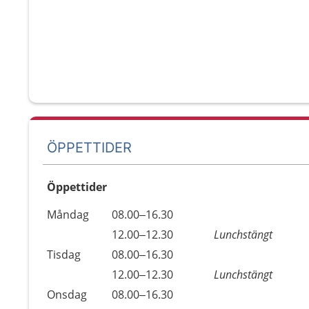
ÖPPETTIDER
Öppettider
Öppettider
Kommentarer
Måndag
08.00–16.30
Dag
Måndag
12.00–12.30
Lunchstängt
Tisdag
08.00–16.30
Tisdag
12.00–12.30
Lunchstängt
Onsdag
08.00–16.30