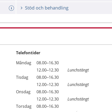
Stöd och behandling
Telefontider
Öppettider
Kommentarer
Måndag
08.00–16.30
Dag
Måndag
12.00–12.30
Lunchstängt
Tisdag
08.00–16.30
Tisdag
12.00–12.30
Lunchstängt
Onsdag
08.00–16.30
Onsdag
12.00–12.30
Lunchstängt
Torsdag
08.00–16.30