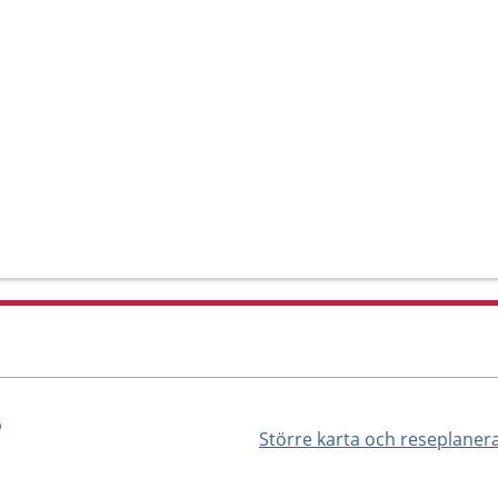
ö
Större karta och reseplaner