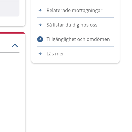
Relaterade mottagningar
Så listar du dig hos oss
Tillgänglighet och omdömen
Läs mer