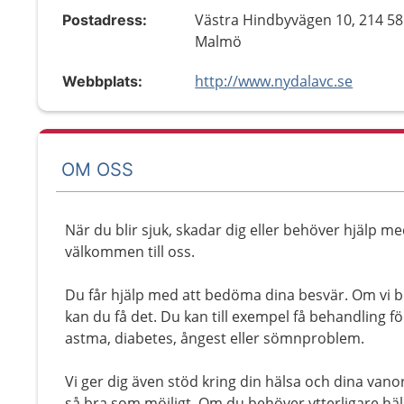
Västra Hindbyvägen 10, 214 58
Postadress:
Malmö
http://www.nydalavc.se
Webbplats:
OM OSS
När du blir sjuk, skadar dig eller behöver hjälp me
välkommen till oss.
Du får hjälp med att bedöma dina besvär. Om vi 
kan du få det. Du kan till exempel få behandling fö
astma, diabetes, ångest eller sömnproblem.
Vi ger dig även stöd kring din hälsa och dina vano
så bra som möjligt. Om du behöver ytterligare häls