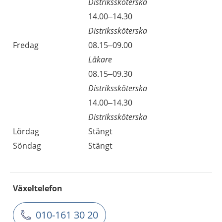
Distrikssköterska
14.00–14.30
Distrikssköterska
Fredag
08.15–09.00
Läkare
08.15–09.30
Distrikssköterska
14.00–14.30
Distrikssköterska
Lördag
Stängt
Söndag
Stängt
Växeltelefon
010-161 30 20