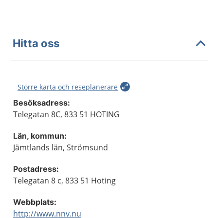
Hitta oss
Större karta och reseplanerare
Besöksadress:
Telegatan 8C, 833 51 HOTING
Län, kommun:
Jämtlands län, Strömsund
Postadress:
Telegatan 8 c, 833 51 Hoting
Webbplats:
http://www.nnv.nu