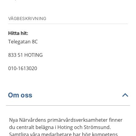
VÄGBESKRIVNING
Hitta hit:
Telegatan 8C
833 51 HOTING
010-1613020
Om oss
Nya Närvårdens primärvårdsverksamheter finner
du centralt belägna i Hoting och Strömsund.
Samtliga våra medarbetare har hög kompetens