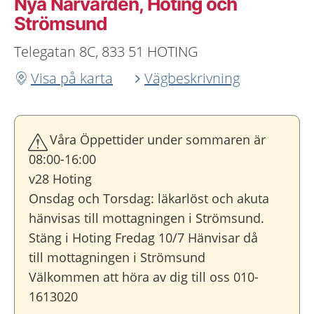
Nya Närvården, Hoting och
Strömsund
Telegatan 8C, 833 51 HOTING
Visa på karta
Vägbeskrivning
Våra Öppettider under sommaren är
08:00-16:00
v28 Hoting
Onsdag och Torsdag: läkarlöst och akuta
hänvisas till mottagningen i Strömsund.
Stäng i Hoting Fredag 10/7 Hänvisar då
till mottagningen i Strömsund
Välkommen att höra av dig till oss 010-
1613020