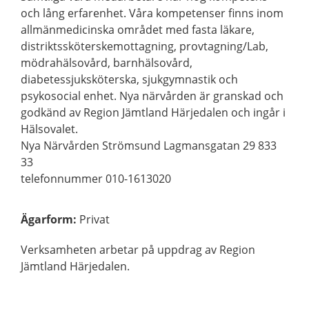
och lång erfarenhet. Våra kompetenser finns inom
allmänmedicinska området med fasta läkare,
distriktssköterskemottagning, provtagning/Lab,
mödrahälsovård, barnhälsovård,
diabetessjuksköterska, sjukgymnastik och
psykosocial enhet. Nya närvården är granskad och
godkänd av Region Jämtland Härjedalen och ingår i
Hälsovalet.
Nya Närvården Strömsund Lagmansgatan 29 833
33
telefonnummer 010-1613020
Ägarform
:
Privat
Verksamheten arbetar på uppdrag av Region
Jämtland Härjedalen.