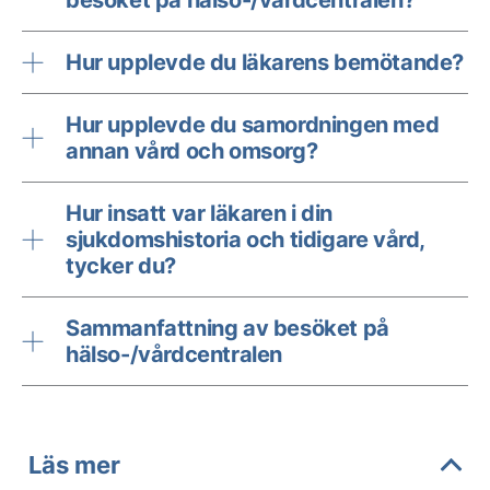
besöket på hälso-/vårdcentralen?
Hur upplevde du läkarens bemötande?
Hur upplevde du samordningen med
annan vård och omsorg?
Hur insatt var läkaren i din
sjukdomshistoria och tidigare vård,
tycker du?
Sammanfattning av besöket på
hälso-/vårdcentralen
Läs mer