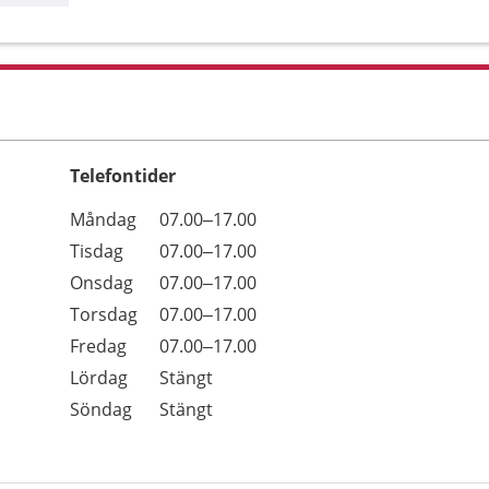
Telefontider
Öppettider
Kommentarer
Måndag
07.00–17.00
Dag
Tisdag
07.00–17.00
Onsdag
07.00–17.00
Torsdag
07.00–17.00
Fredag
07.00–17.00
Lördag
Stängt
Söndag
Stängt