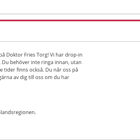
å Doktor Fries Torg! Vi har drop-in
00. Du behöver inte ringa innan, utan
e tider finns också. Du når oss på
gärna av dig till oss om du har
alandsregionen.