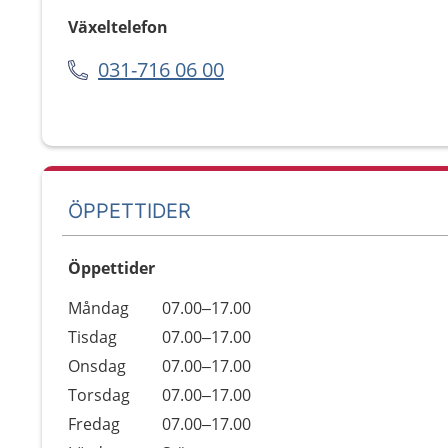
Växeltelefon
031-716 06 00
ÖPPETTIDER
Öppettider
Öppettider
Kommentarer
Måndag
07.00–17.00
Dag
Tisdag
07.00–17.00
Onsdag
07.00–17.00
Torsdag
07.00–17.00
Fredag
07.00–17.00