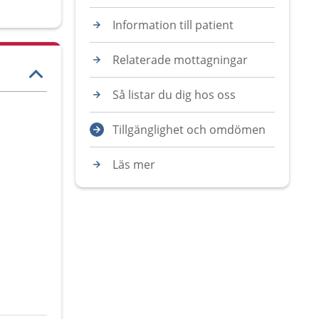
Information till patient
Relaterade mottagningar
Så listar du dig hos oss
Tillgänglighet och omdömen
Läs mer