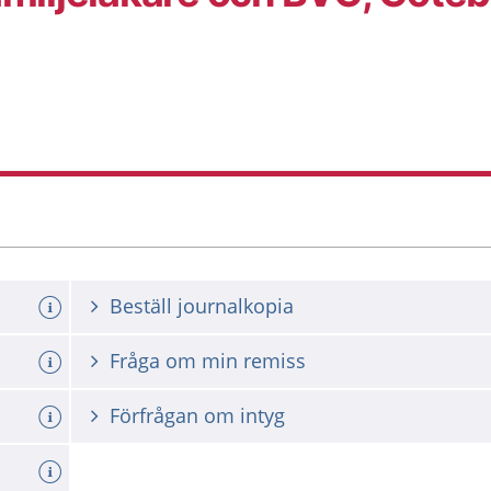
Beställ journalkopia
Fråga om min remiss
Förfrågan om intyg