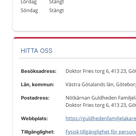
Lördag
Stängt
Söndag
Stängt
HITTA OSS
Doktor Fries torg 6, 413 23, G
Besöksadress:
Västra Götalands län, Götebor
Län, kommun:
Nötkärnan Guldheden Familjel
Postadress:
Doktor Fries torg 6, 413 23, G
https://guldhedenfamiljelakare
Webbplats:
Fysisk tillgänglighet för perso
Tillgänglighet: