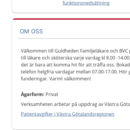
funktionsnedsättning
OM OSS
Välkommen till Guldheden Familjeläkare och BVC p
till läkare och sköterska varje vardag kl 8.00 -14.
det är bara att komma hit för att träffa oss. Bokad
telefon helgfria vardagar mellan 07.00-17.00. Hör 
funderingar. Varmt välkommen!
Ägarform
:
Privat
Verksamheten arbetar på uppdrag av Västra Göt
Patientavgifter i Västra Götalandsregionen