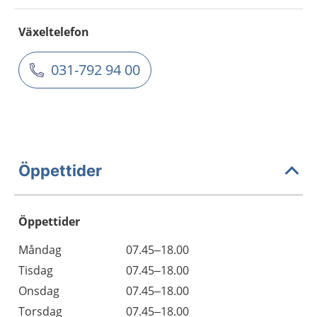
Växeltelefon
031-792 94 00
Öppettider
Öppettider
Öppettider
Kommentarer
Måndag
07.45–18.00
Dag
Tisdag
07.45–18.00
Onsdag
07.45–18.00
Torsdag
07.45–18.00