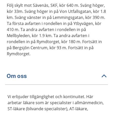
Följ skylt mot Sävenäs, SKF, kör 640 m. Sväng höger,
kör 33m. Sväng höger in på Von Utfallsgatan, kör 1.8
km. Sväng vänster in på Lemmingsgatan, kör 390 m.
Ta första avfarten i rondellen in på Ytbyvägen, kör
410 m. Ta andra avfarten i rondellen in på
Mellbyleden, kör 1.9 km. Ta andra avfarten i
rondellen in på Rymdtorget, kör 180 m. Fortsätt in
på Bergsjön Centrum, kör 93 m. Fortsätt in på
Rymdtorget.
Om oss
Vi erbjuder tillgänglighet och kontinuitet. Här
arbetar läkare som är specialister i allmänmedicin,
ST-läkare (blivande specialister), AT-läkare,