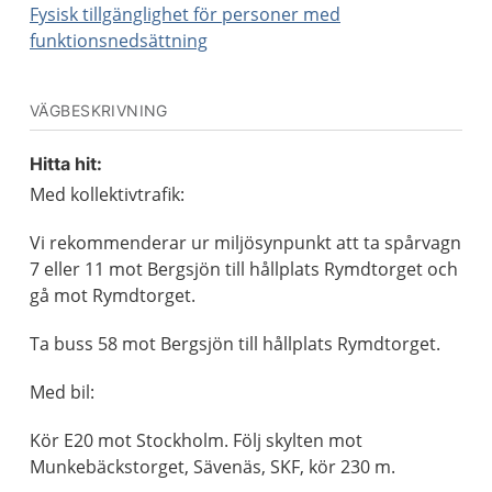
Fysisk tillgänglighet för personer med
funktionsnedsättning
VÄGBESKRIVNING
Hitta hit:
Med kollektivtrafik:
Vi rekommenderar ur miljösynpunkt att ta spårvagn
7 eller 11 mot Bergsjön till hållplats Rymdtorget och
gå mot Rymdtorget.
Ta buss 58 mot Bergsjön till hållplats Rymdtorget.
Med bil:
Kör E20 mot Stockholm. Följ skylten mot
Munkebäckstorget, Sävenäs, SKF, kör 230 m.