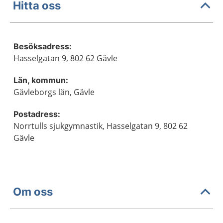
Hitta oss
Besöksadress:
Hasselgatan 9, 802 62 Gävle
Län, kommun:
Gävleborgs län, Gävle
Postadress:
Norrtulls sjukgymnastik, Hasselgatan 9, 802 62
Gävle
Om oss