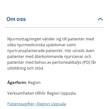
Om oss
Njurmottagningen vänder sig till patienter med
olika njurmedicinska sjukdomar samt
njurtransplanterade patienter. Här utreds även
patienter med återkommande njurstenar och
patienter med behov av peritonealdialys (PD) får
utbildning och stöd.
Ägarform
:
Region
Verksamheten tillhör Region Uppsala.
Patientavgifter i Region Uppsala