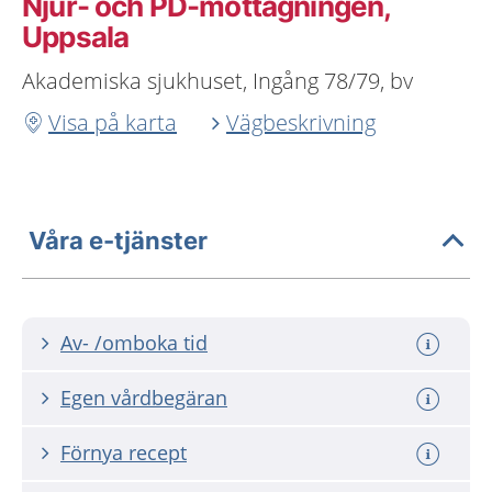
Njur- och PD-mottagningen,
Uppsala
Akademiska sjukhuset, Ingång 78/79, bv
Visa på karta
Vägbeskrivning
Våra e-tjänster
Av- /omboka tid
Egen vårdbegäran
Förnya recept