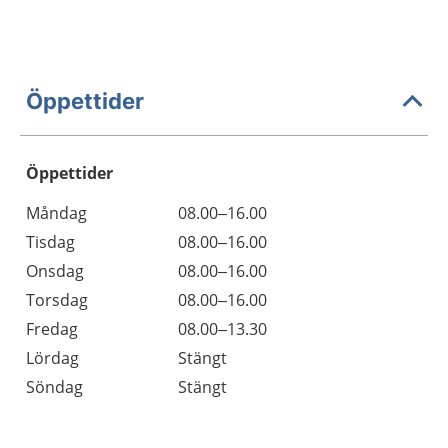
Öppettider
Öppettider
Öppettider
Kommentarer
Måndag
08.00–16.00
Dag
Tisdag
08.00–16.00
Onsdag
08.00–16.00
Torsdag
08.00–16.00
Fredag
08.00–13.30
Lördag
Stängt
Söndag
Stängt