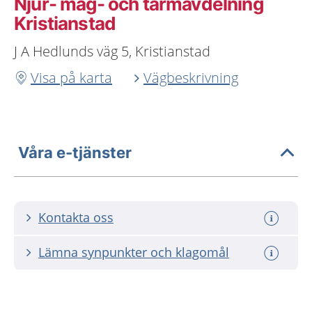
Njur- mag- och tarmavdelning
Kristianstad
J A Hedlunds väg 5, Kristianstad
Visa på karta
Vägbeskrivning
Våra e-tjänster
Kontakta oss
Lämna synpunkter och klagomål