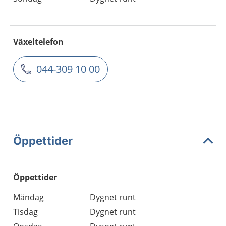
Växeltelefon
044-309 10 00
Öppettider
Öppettider
Öppettider
Kommentarer
Måndag
Dygnet runt
Dag
Tisdag
Dygnet runt