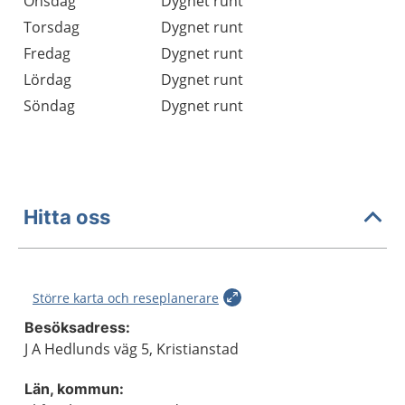
Onsdag
Dygnet runt
Torsdag
Dygnet runt
Fredag
Dygnet runt
Lördag
Dygnet runt
Söndag
Dygnet runt
Hitta oss
Större karta och reseplanerare
Besöksadress:
J A Hedlunds väg 5, Kristianstad
Län, kommun: