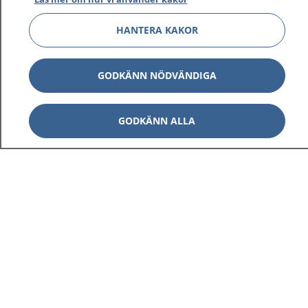
HANTERA KAKOR
GODKÄNN NÖDVÄNDIGA
GODKÄNN ALLA