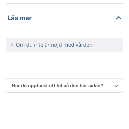
Läs mer
Om du inte är nöjd med vården
Har du upptäckt ett fel på den här sidan?