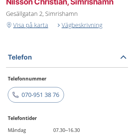
Nilsson Christian, Simrishamn
Gesällgatan 2, Simrishamn
Visa på karta
Vägbeskrivning
Telefon
Telefonnummer
070-951 38 76
Telefontider
Måndag
07.30–16.30