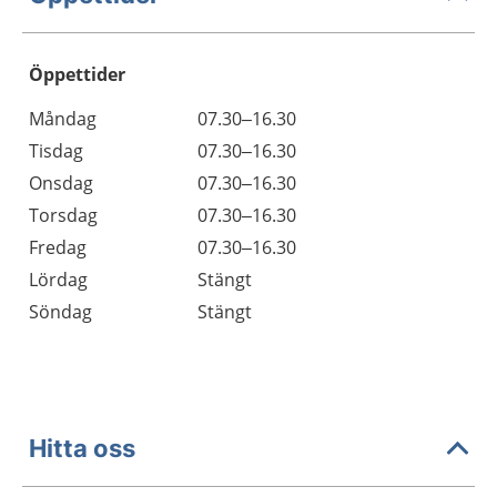
Öppettider
Öppettider
Kommentarer
Måndag
07.30–16.30
Dag
Tisdag
07.30–16.30
Onsdag
07.30–16.30
Torsdag
07.30–16.30
Fredag
07.30–16.30
Lördag
Stängt
Söndag
Stängt
Hitta oss