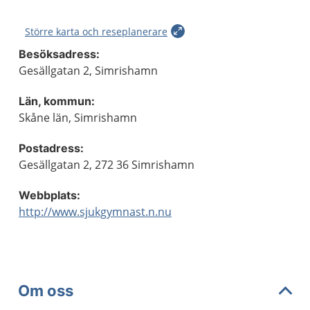
Större karta och reseplanerare
Besöksadress:
Gesällgatan 2, Simrishamn
Län, kommun:
Skåne län, Simrishamn
Postadress:
Gesällgatan 2, 272 36 Simrishamn
Webbplats:
http://www.sjukgymnast.n.nu
Om oss