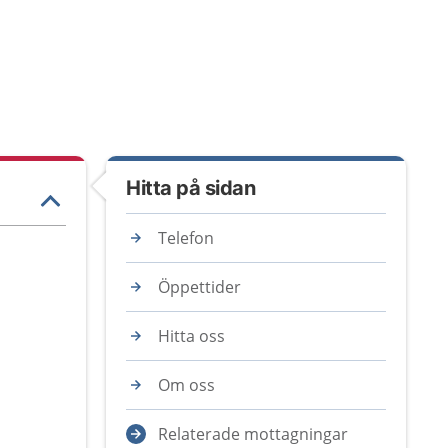
Hitta på sidan
Telefon
Öppettider
Hitta oss
Om oss
Relaterade mottagningar