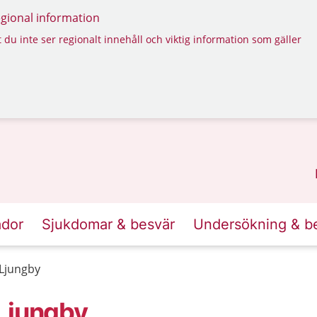
regional information
 du inte ser regionalt innehåll och viktig information som gäller
ador
Sjukdomar & besvär
Undersökning & b
-Ljungby
Ljungby