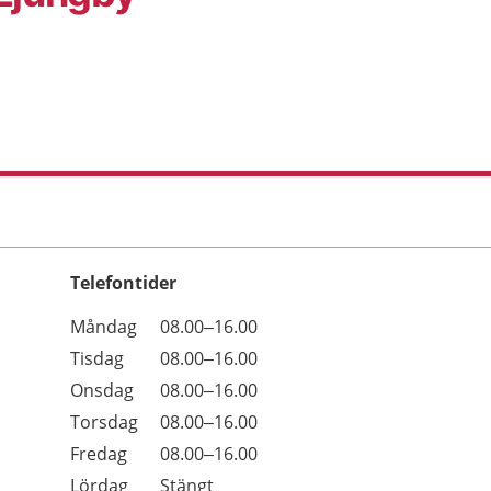
Telefontider
Öppettider
Kommentarer
Måndag
08.00–16.00
Dag
Tisdag
08.00–16.00
Onsdag
08.00–16.00
Torsdag
08.00–16.00
Fredag
08.00–16.00
Lördag
Stängt