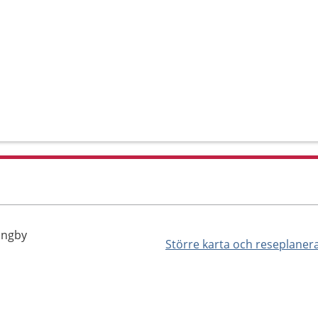
ungby
Större karta och reseplaner