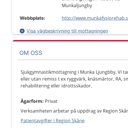
Munkaljungby
http://www.munkafysiorehab.
Webbplats:
Visa vägbeskrivning till mottagningen
OM OSS
Sjukgymnastikmottagning i Munka Ljungbby. Vi tar
eller utan remiss t ex ryggvärk, knäsmärtor, RA, 
rehabilitering eller idrottsskador.
Ägarform
:
Privat
Verksamheten arbetar på uppdrag av Region Skå
Patientavgifter i Region Skåne