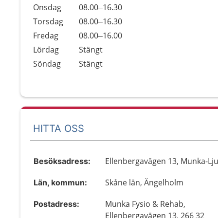
Onsdag
08.00–16.30
Torsdag
08.00–16.30
Fredag
08.00–16.00
Lördag
Stängt
Söndag
Stängt
HITTA OSS
Ellenbergavägen 13, Munka-Lj
Besöksadress:
Skåne län, Ängelholm
Län, kommun:
Munka Fysio & Rehab,
Postadress:
Ellenbergavägen 13, 266 32