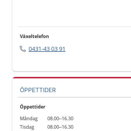
Växeltelefon
0431-43 03 91
ÖPPETTIDER
Öppettider
Öppettider
Kommentarer
Måndag
08.00–16.30
Dag
Tisdag
08.00–16.30