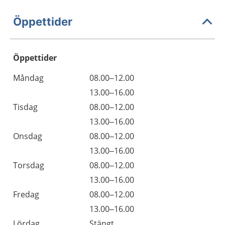
Öppettider
Öppettider
Öppettider
Kommentarer
Måndag
08.00–12.00
Dag
Måndag
13.00–16.00
Tisdag
08.00–12.00
Tisdag
13.00–16.00
Onsdag
08.00–12.00
Onsdag
13.00–16.00
Torsdag
08.00–12.00
Torsdag
13.00–16.00
Fredag
08.00–12.00
Fredag
13.00–16.00
Lördag
Stängt