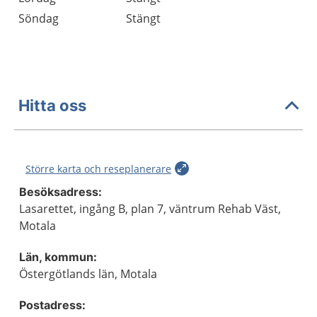
Söndag
Stängt
Hitta oss
Större karta och reseplanerare
Besöksadress:
Lasarettet, ingång B, plan 7, väntrum Rehab Väst,
Motala
Län, kommun:
Östergötlands län, Motala
Postadress: