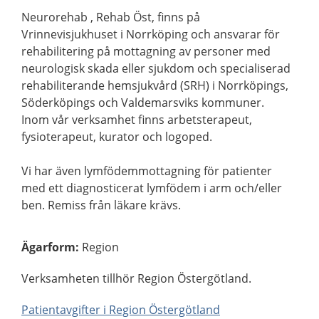
Neurorehab , Rehab Öst, finns på
Vrinnevisjukhuset i Norrköping och ansvarar för
rehabilitering på mottagning av personer med
neurologisk skada eller sjukdom och specialiserad
rehabiliterande hemsjukvård (SRH) i Norrköpings,
Söderköpings och Valdemarsviks kommuner.
Inom vår verksamhet finns arbetsterapeut,
fysioterapeut, kurator och logoped.
Vi har även lymfödemmottagning för patienter
med ett diagnosticerat lymfödem i arm och/eller
ben. Remiss från läkare krävs.
Ägarform
:
Region
Verksamheten tillhör Region Östergötland.
Patientavgifter i Region Östergötland