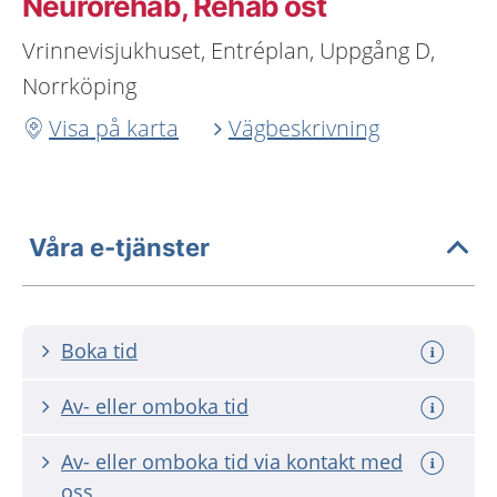
Neurorehab, Rehab öst
Vrinnevisjukhuset, Entréplan, Uppgång D,
Norrköping
Visa på karta
Vägbeskrivning
Våra e-tjänster
Boka tid
Av- eller omboka tid
Av- eller omboka tid via kontakt med
oss