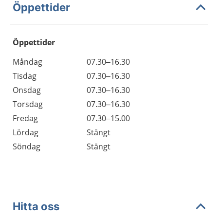
Öppettider
Öppettider
Öppettider
Kommentarer
Måndag
07.30–16.30
Dag
Tisdag
07.30–16.30
Onsdag
07.30–16.30
Torsdag
07.30–16.30
Fredag
07.30–15.00
Lördag
Stängt
Söndag
Stängt
Hitta oss