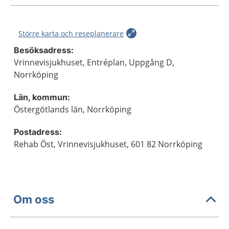
Större karta och reseplanerare
Besöksadress:
Vrinnevisjukhuset, Entréplan, Uppgång D,
Norrköping
Län, kommun:
Östergötlands län, Norrköping
Postadress:
Rehab Öst, Vrinnevisjukhuset, 601 82 Norrköping
Om oss