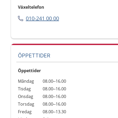
Växeltelefon
010-241 00 00
ÖPPETTIDER
Öppettider
Öppettider
Kommentarer
Måndag
08.00–16.00
Dag
Tisdag
08.00–16.00
Onsdag
08.00–16.00
Torsdag
08.00–16.00
Fredag
08.00–13.30