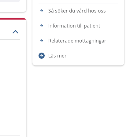
Så söker du vård hos oss
Information till patient
Relaterade mottagningar
Läs mer