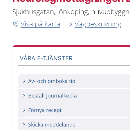
Sjukhusgatan, Jönköping, huvudbygg
Visa på karta
Vägbeskrivning
VÅRA E-TJÄNSTER
Av- och omboka tid
Beställ journalkopia
Förnya recept
Skicka meddelande