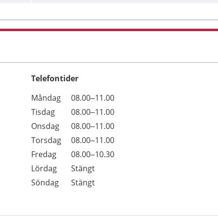
Telefontider
Öppettider
Kommentarer
Måndag
08.00–11.00
Dag
Tisdag
08.00–11.00
Onsdag
08.00–11.00
Torsdag
08.00–11.00
Fredag
08.00–10.30
Lördag
Stängt
Söndag
Stängt