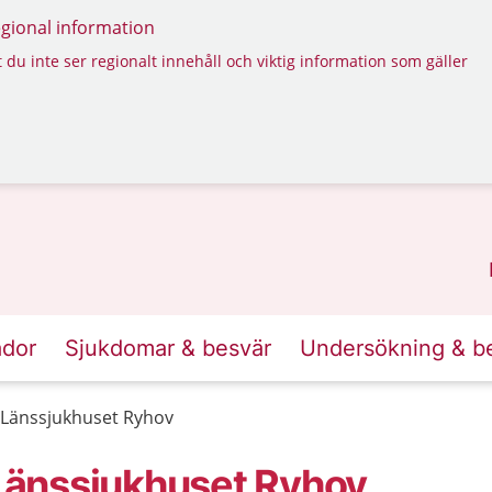
regional information
 du inte ser regionalt innehåll och viktig information som gäller
ador
Sjukdomar & besvär
Undersökning & b
Länssjukhuset Ryhov
Länssjukhuset Ryhov