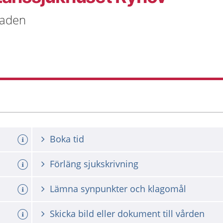
naden
Boka tid
Förläng sjukskrivning
Lämna synpunkter och klagomål
Skicka bild eller dokument till vården