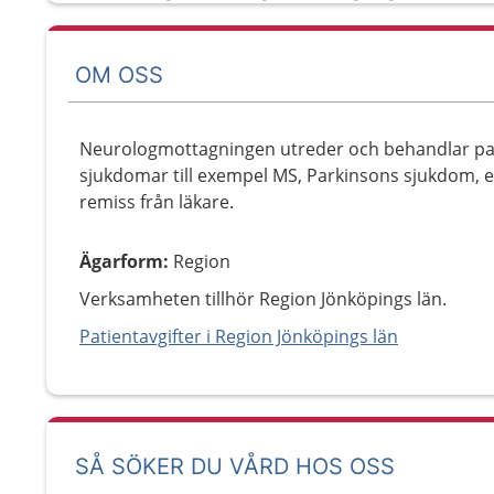
OM OSS
Neurologmottagningen utreder och behandlar pa
sjukdomar till exempel MS, Parkinsons sjukdom, e
remiss från läkare.
Ägarform
:
Region
Verksamheten tillhör Region Jönköpings län.
Patientavgifter i Region Jönköpings län
SÅ SÖKER DU VÅRD HOS OSS