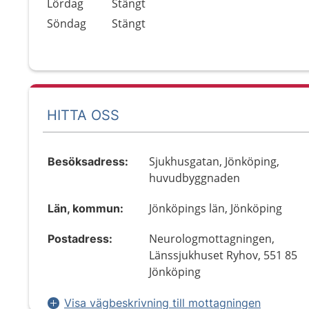
Lördag
Stängt
Söndag
Stängt
HITTA OSS
Sjukhusgatan, Jönköping,
Besöksadress:
huvudbyggnaden
Jönköpings län, Jönköping
Län, kommun:
Neurologmottagningen,
Postadress:
Länssjukhuset Ryhov, 551 85
Jönköping
Visa vägbeskrivning till mottagningen