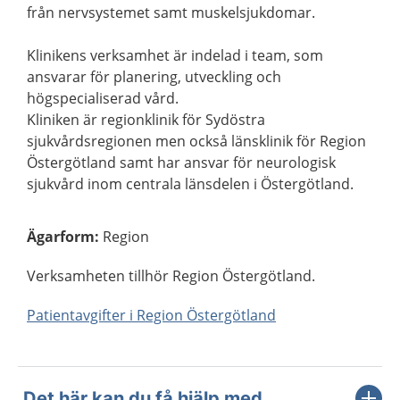
från nervsystemet samt muskelsjukdomar.
Klinikens verksamhet är indelad i team, som
ansvarar för planering, utveckling och
högspecialiserad vård.
Kliniken är regionklinik för Sydöstra
sjukvårdsregionen men också länsklinik för Region
Östergötland samt har ansvar för neurologisk
sjukvård inom centrala länsdelen i Östergötland.
Ägarform
:
Region
Verksamheten tillhör Region Östergötland.
Patientavgifter i Region Östergötland
Det här kan du få hjälp med