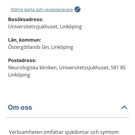
Större karta och reseplanerare
Besöksadress:
Universitetssjukhuset, Linköping
Län, kommun:
Östergötlands län, Linköping
Postadress:
Neurologiska kliniken, Universitetssjukhuset, 581 85
Linköping
Om oss
Verksamheten omfattar sjukdomar och symtom