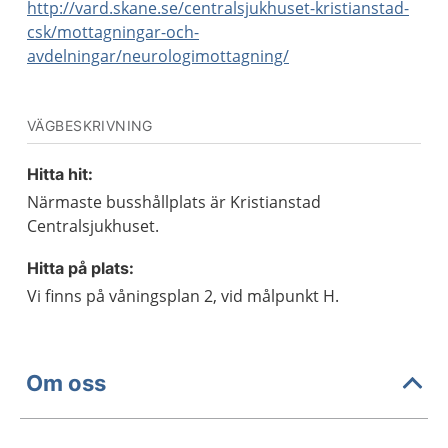
http://vard.skane.se/centralsjukhuset-kristianstad-
csk/mottagningar-och-
avdelningar/neurologimottagning/
VÄGBESKRIVNING
Hitta hit:
Närmaste busshållplats är Kristianstad
Centralsjukhuset.
Hitta på plats:
Vi finns på våningsplan 2, vid målpunkt H.
Om oss