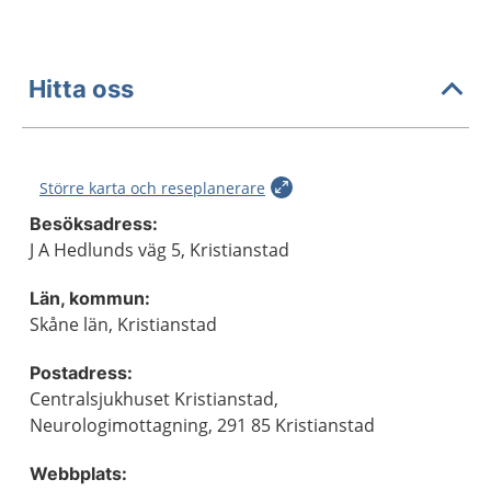
Hitta oss
Större karta och reseplanerare
Besöksadress:
J A Hedlunds väg 5, Kristianstad
Län, kommun:
Skåne län, Kristianstad
Postadress:
Centralsjukhuset Kristianstad,
Neurologimottagning, 291 85 Kristianstad
Webbplats: