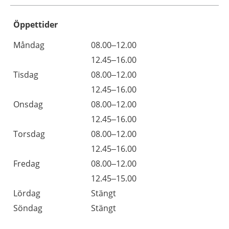
Öppettider
Öppettider
Kommentarer
Måndag
08.00–12.00
Dag
Måndag
12.45–16.00
Tisdag
08.00–12.00
Tisdag
12.45–16.00
Onsdag
08.00–12.00
Onsdag
12.45–16.00
Torsdag
08.00–12.00
Torsdag
12.45–16.00
Fredag
08.00–12.00
Fredag
12.45–15.00
Lördag
Stängt
Söndag
Stängt