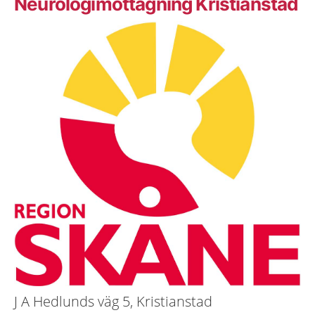
Neurologimottagning Kristianstad
J A Hedlunds väg 5, Kristianstad