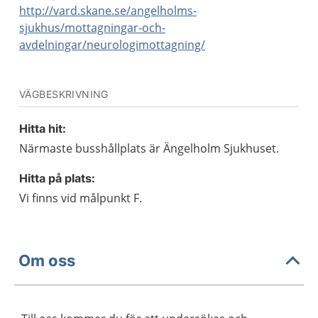
http://vard.skane.se/angelholms-
sjukhus/mottagningar-och-
avdelningar/neurologimottagning/
VÄGBESKRIVNING
Hitta hit:
Närmaste busshållplats är Ängelholm Sjukhuset.
Hitta på plats:
Vi finns vid målpunkt F.
Om oss