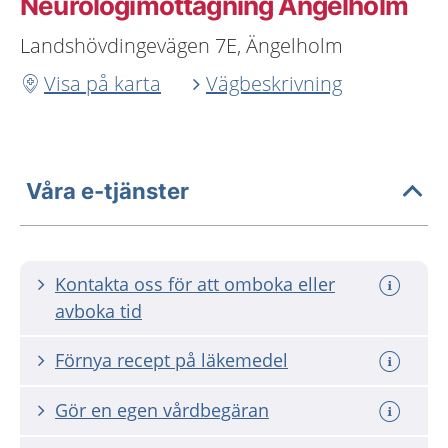
Neurologimottagning Ängelholm
Landshövdingevägen 7E, Ängelholm
Visa på karta
Vägbeskrivning
Våra e-tjänster
Kontakta oss för att omboka eller
avboka tid
Förnya recept på läkemedel
Gör en egen vårdbegäran