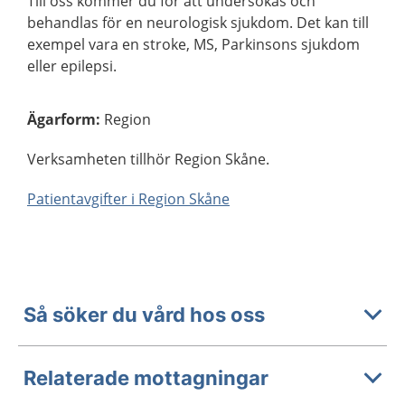
Till oss kommer du för att undersökas och
behandlas för en neurologisk sjukdom. Det kan till
exempel vara en stroke, MS, Parkinsons sjukdom
eller epilepsi.
Ägarform
:
Region
Verksamheten tillhör Region Skåne.
Patientavgifter i Region Skåne
Så söker du vård hos oss
Relaterade mottagningar