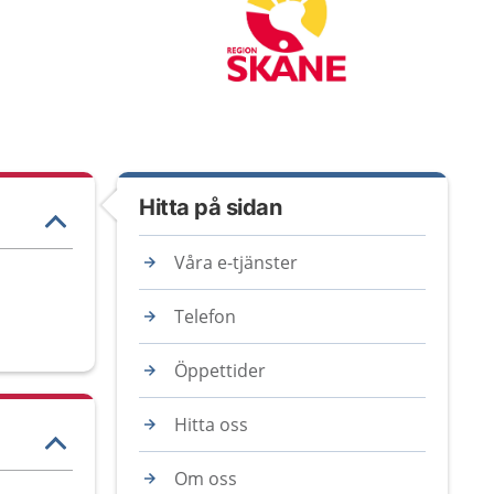
Hitta på sidan
Våra e-tjänster
Telefon
Öppettider
Hitta oss
Om oss