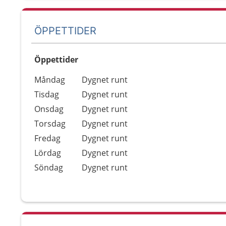
ÖPPETTIDER
Öppettider
Öppettider
Kommentarer
Måndag
Dygnet runt
Dag
Tisdag
Dygnet runt
Onsdag
Dygnet runt
Torsdag
Dygnet runt
Fredag
Dygnet runt
Lördag
Dygnet runt
Söndag
Dygnet runt