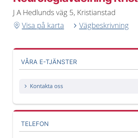
J A Hedlunds väg 5, Kristianstad
Visa på karta
Vägbeskrivning
VÅRA E-TJÄNSTER
Kontakta oss
TELEFON