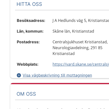
HITTA OSS
J A Hedlunds väg 5, Kristiansta
Besöksadress:
Skåne län, Kristianstad
Län, kommun:
Centralsjukhuset Kristianstad,
Postadress:
Neurologiavdelning, 291 85
Kristianstad
Webbplats:
Visa vägbeskrivning till mottagningen
OM OSS