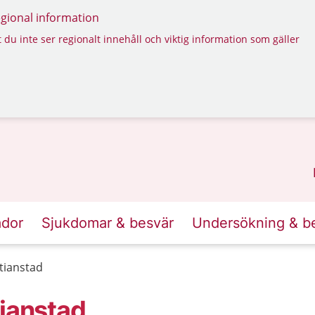
regional information
 du inte ser regionalt innehåll och viktig information som gäller
ador
Sjukdomar & besvär
Undersökning & b
tianstad
tianstad