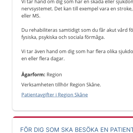
Vi tar hand om dig som har en skada eller sjukd
nervsystemet. Det kan till exempel vara en stroke
eller MS.
Du rehabiliteras samtidigt som du får akut vård för
fysiska, psykiska och sociala förmåga.
Vi tar även hand om dig som har flera olika sju
en eller flera dagar.
Ägarform
:
Region
Verksamheten tillhör Region Skåne.
Patientavgifter i Region Skåne
FÖR DIG SOM SKA BESÖKA EN PATIEN