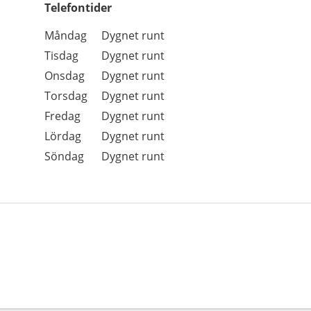
Telefontider
Öppettider
Kommentarer
Måndag
Dygnet runt
Dag
Tisdag
Dygnet runt
Onsdag
Dygnet runt
Torsdag
Dygnet runt
Fredag
Dygnet runt
Lördag
Dygnet runt
Söndag
Dygnet runt