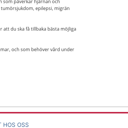
om som påverkar hjärnan och
, tumörsjukdom, epilepsi, migrän
 att du ska få tillbaka bästa möjliga
kdomar, och som behöver vård under
T HOS OSS