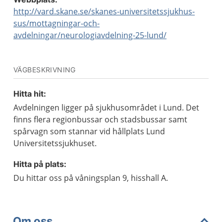
http://vard.skane.se/skanes-universitetssjukhus-
sus/mottagningar-och-
avdelningar/neurologiavdelning-25-lund/
VÄGBESKRIVNING
Hitta hit:
Avdelningen ligger på sjukhusområdet i Lund. Det
finns flera regionbussar och stadsbussar samt
spårvagn som stannar vid hållplats Lund
Universitetssjukhuset.
Hitta på plats:
Du hittar oss på våningsplan 9, hisshall A.
Om oss