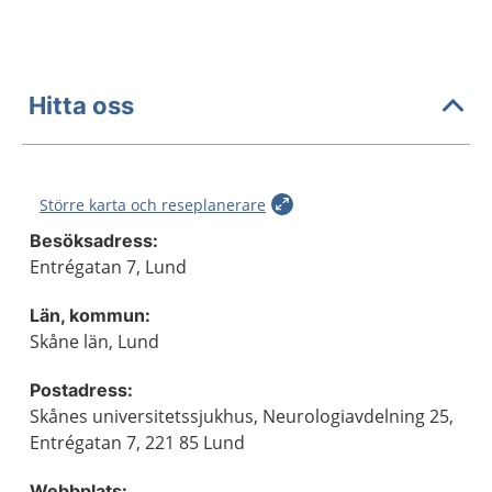
Hitta oss
Större karta och reseplanerare
Besöksadress:
Entrégatan 7, Lund
Län, kommun:
Skåne län, Lund
Postadress:
Skånes universitetssjukhus, Neurologiavdelning 25,
Entrégatan 7, 221 85 Lund
Webbplats: