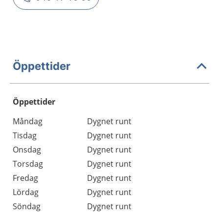
Öppettider
Öppettider
Öppettider
Kommentarer
Måndag
Dygnet runt
Dag
Tisdag
Dygnet runt
Onsdag
Dygnet runt
Torsdag
Dygnet runt
Fredag
Dygnet runt
Lördag
Dygnet runt
Söndag
Dygnet runt