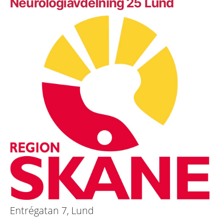
Neurologiavdelning 25 Lund
Entrégatan 7, Lund