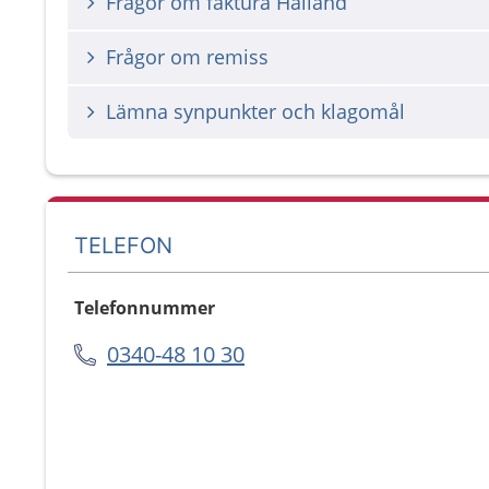
Frågor om faktura Halland
Frågor om remiss
Lämna synpunkter och klagomål
TELEFON
Telefonnummer
0340-48 10 30