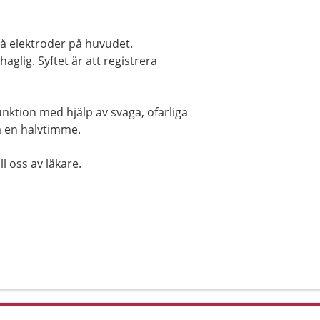
å elektroder på huvudet.
glig. Syftet är att registrera
ktion med hjälp av svaga, ofarliga
a en halvtimme.
l oss av läkare.