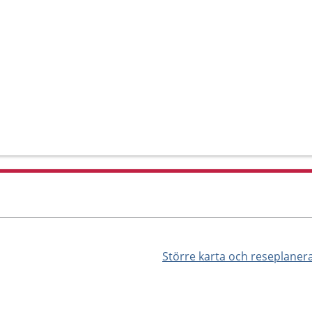
Större karta och reseplaner
4