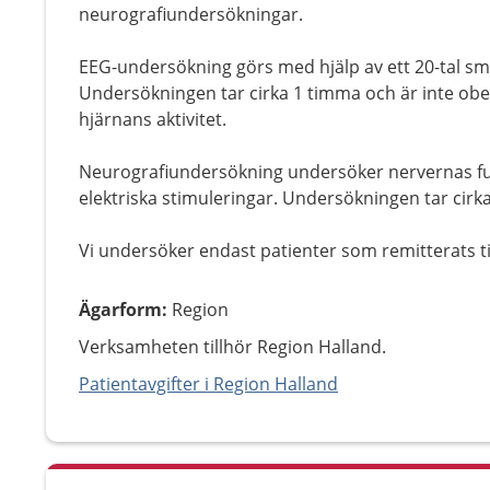
neurografiundersökningar.
EEG-undersökning görs med hjälp av ett 20-tal sm
Undersökningen tar cirka 1 timma och är inte obeha
hjärnans aktivitet.
Neurografiundersökning undersöker nervernas fun
elektriska stimuleringar. Undersökningen tar cirk
Vi undersöker endast patienter som remitterats til
Ägarform
:
Region
Verksamheten tillhör Region Halland.
Patientavgifter i Region Halland