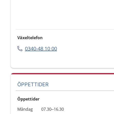
Växeltelefon
0340-48 10 00
ÖPPETTIDER
Öppettider
Öppettider
Kommentarer
Måndag
07.30–16.30
Dag