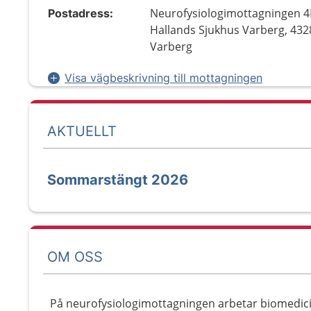
Neurofysiologimottagningen 4
Postadress:
Hallands Sjukhus Varberg, 432
Varberg
Visa vägbeskrivning till mottagningen
AKTUELLT
Sommarstängt 2026
OM OSS
På neurofysiologimottagningen arbetar biomedici