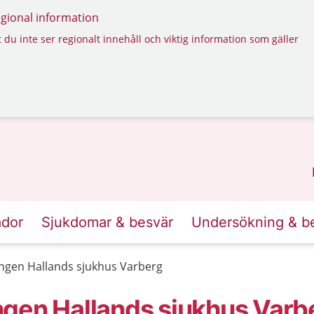
regional information
 du inte ser regionalt innehåll och viktig information som gäller
ador
Sjukdomar & besvär
Undersökning & b
ngen Hallands sjukhus Varberg
gen Hallands sjukhus Varb