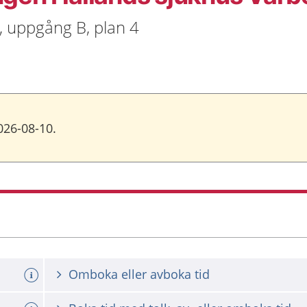
, uppgång B, plan 4
026-08-10.
Omboka eller avboka tid