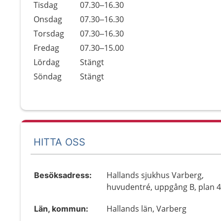
Tisdag
07.30–16.30
Onsdag
07.30–16.30
Torsdag
07.30–16.30
Fredag
07.30–15.00
Lördag
Stängt
Söndag
Stängt
HITTA OSS
Hallands sjukhus Varberg,
Besöksadress:
huvudentré, uppgång B, plan 
Hallands län, Varberg
Län, kommun: