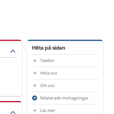
Hitta på sidan
Telefon
Hitta oss
Om oss
Relaterade mottagningar
Läs mer