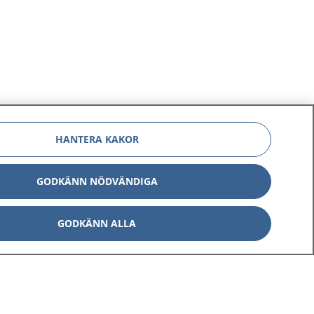
HANTERA KAKOR
GODKÄNN NÖDVÄNDIGA
GODKÄNN ALLA