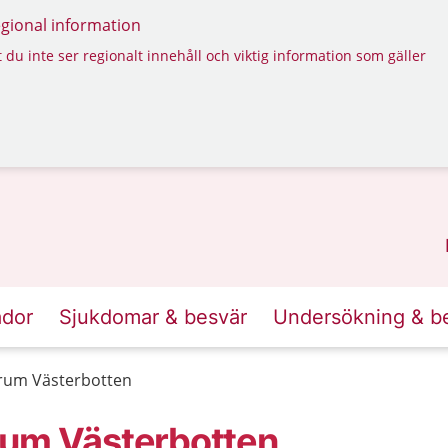
regional information
 du inte ser regionalt innehåll och viktig information som gäller
ador
Sjukdomar & besvär
Undersökning & b
rum Västerbotten
rum Västerbotten