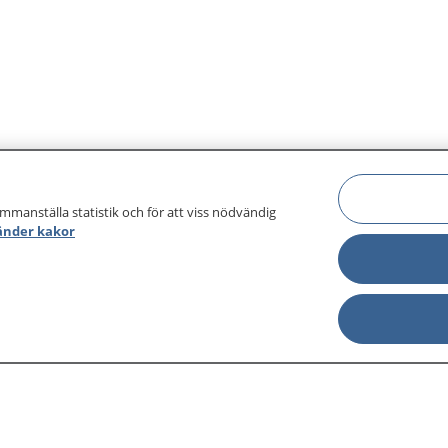
ammanställa statistik och för att viss nödvändig
änder kakor