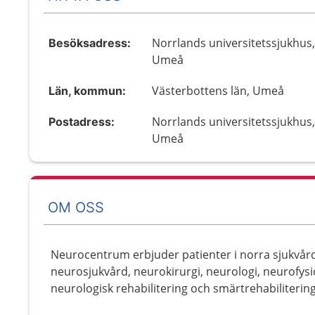
Norrlands universitetssjukhus,
Besöksadress:
Umeå
Västerbottens län, Umeå
Län, kommun:
Norrlands universitetssjukhus,
Postadress:
Umeå
OM OSS
Neurocentrum erbjuder patienter i norra sjukvår
neurosjukvård, neurokirurgi, neurologi, neurofys
neurologisk rehabilitering och smärtrehabiliterin