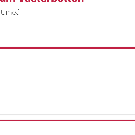
5 Umeå