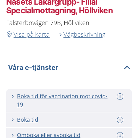
Näsets Läkargrupp- Filial
Specialmottagning, Höllviken
Falsterbovägen 79B, Höllviken
Visa på karta
Vägbeskrivning
Våra e-tjänster
Boka tid för vaccination mot covid-
19
Boka tid
Omboka eller avboka tid