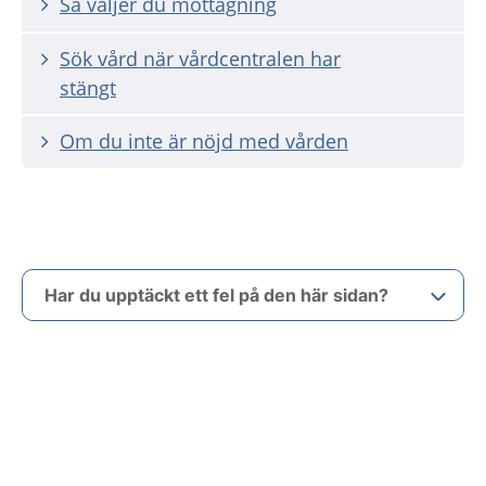
Så väljer du mottagning
Sök vård när vårdcentralen har
stängt
Om du inte är nöjd med vården
Har du upptäckt ett fel på den här sidan?