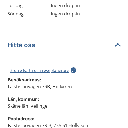
Lördag
Ingen drop-in
Söndag
Ingen drop-in
Hitta oss
Större karta och reseplanerare
Besöksadress:
Falsterbovägen 79B, Höllviken
Län, kommun:
Skåne län, Vellinge
Postadress:
Falsterbovägen 79 B, 236 51 Höllviken