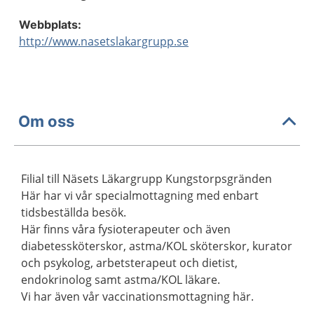
Webbplats:
http://www.nasetslakargrupp.se
Om oss
Filial till Näsets Läkargrupp Kungstorpsgränden
Här har vi vår specialmottagning med enbart
tidsbeställda besök.
Här finns våra fysioterapeuter och även
diabetessköterskor, astma/KOL sköterskor, kurator
och psykolog, arbetsterapeut och dietist,
endokrinolog samt astma/KOL läkare.
Vi har även vår vaccinationsmottagning här.