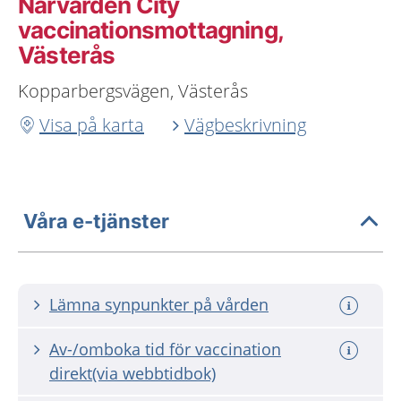
Närvården City
vaccinationsmottagning,
Västerås
Kopparbergsvägen, Västerås
Visa på karta
Vägbeskrivning
Våra e-tjänster
Lämna synpunkter på vården
Av-/omboka tid för vaccination
direkt(via webbtidbok)