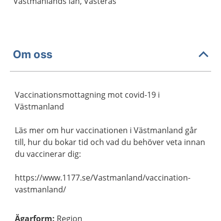
Västmanlands län, Västerås
Om oss
Vaccinationsmottagning mot covid-19 i
Västmanland
Läs mer om hur vaccinationen i Västmanland går
till, hur du bokar tid och vad du behöver veta innan
du vaccinerar dig:
https://www.1177.se/Vastmanland/vaccination-
vastmanland/
Ägarform
:
Region