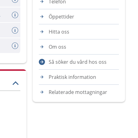
Telefon
logerna
Öppettider
Hitta oss
Om oss
Så söker du vård hos oss
Praktisk information
Relaterade mottagningar