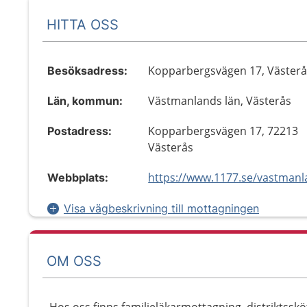
HITTA OSS
Kopparbergsvägen 17, Västerå
Besöksadress:
Västmanlands län, Västerås
Län, kommun:
Kopparbergsvägen 17, 72213
Postadress:
Västerås
Webbplats:
Visa vägbeskrivning till mottagningen
OM OSS