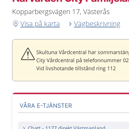
Kopparbergsvägen 17, Västerås
Visa på karta
Vägbeskrivning
Skultuna Vårdcentral har sommarstängt
City Vårdcentral på telefonnummer 02
Vid livshotande tillstånd ring 112
VÅRA E-TJÄNSTER
Chatt - 1177 direkt Västmanland