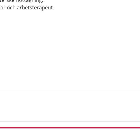
öterskemottagning,
or och arbetsterapeut.