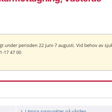
 under perioden 22 juni-7 augusti. Vid behov av sjuk
1-17 47 00
Lämna synpunkter på vården