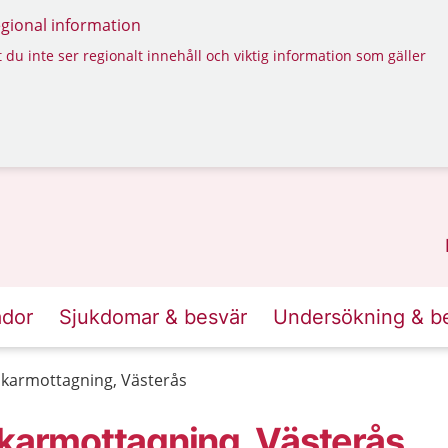
regional information
 du inte ser regionalt innehåll och viktig information som gäller
ador
Sjukdomar & besvär
Undersökning & b
äkarmottagning, Västerås
äkarmottagning, Västerås