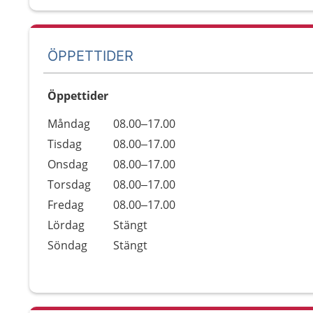
ÖPPETTIDER
Öppettider
Öppettider
Kommentarer
Måndag
08.00–17.00
Dag
Tisdag
08.00–17.00
Onsdag
08.00–17.00
Torsdag
08.00–17.00
Fredag
08.00–17.00
Lördag
Stängt
Söndag
Stängt