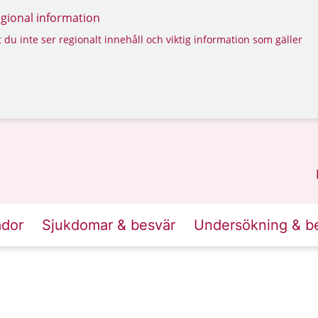
regional information
 du inte ser regionalt innehåll och viktig information som gäller
ador
Sjukdomar & besvär
Undersökning & b