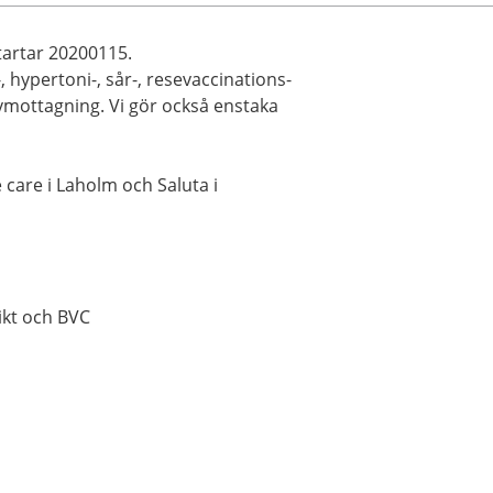
tartar 20200115.
 hypertoni-, sår-, resevaccinations-
vmottagning. Vi gör också enstaka
 care i Laholm och Saluta i
ikt och BVC