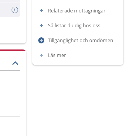
Relaterade mottagningar
Så listar du dig hos oss
Tillgänglighet och omdömen
Läs mer