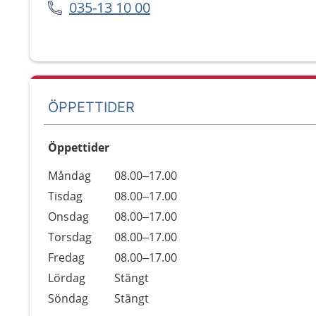
035-13 10 00
ÖPPETTIDER
Öppettider
Öppettider
Kommentarer
Måndag
08.00–17.00
Dag
Tisdag
08.00–17.00
Onsdag
08.00–17.00
Torsdag
08.00–17.00
Fredag
08.00–17.00
Lördag
Stängt
Söndag
Stängt