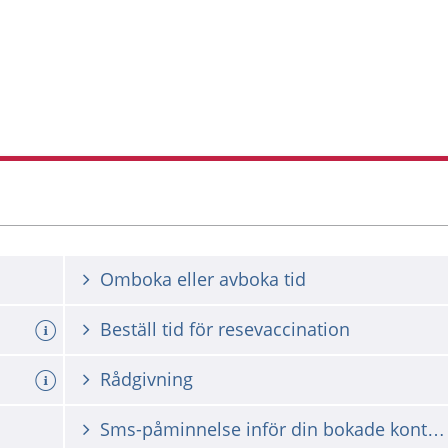
Omboka eller avboka tid
d tolk
Beställ tid för resevaccination
Rådgivning
Sms-påminnelse inför din bokade kontakt med vården