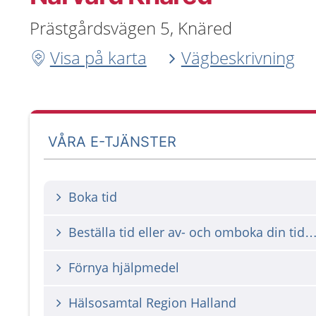
Prästgårdsvägen 5, Knäred
Visa på karta
Vägbeskrivning
VÅRA E-TJÄNSTER
Boka tid
Beställa tid eller av- och omboka din tid me
Förnya hjälpmedel
Hälsosamtal Region Halland