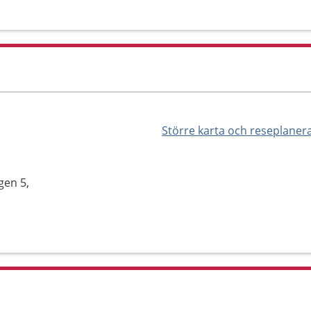
Större karta och reseplaner
gen 5,