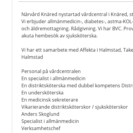
Närvård Knäred nystartad vårdcentral i Knäred, s
Vi erbjuder allmänmedicin-, diabetes-, astma-KOL-,
och äldremottagning. Rådgivning. Vi har BVC. Pro
akuta hembesök av sjuksköterska.
Vi har ett samarbete med Affekta i Halmstad, Take
Halmstad
Personal på vårdcentralen
En specialist i allmänmedicin
En distriktsköterska med dubbel kompetens Distr
En undersköterska
En medicinsk sekreterare
Vikarierande distriktsköterskor / sjuksköterskor
Anders Skoglund
Specialist i allmänmedicin
Verksamhetschef