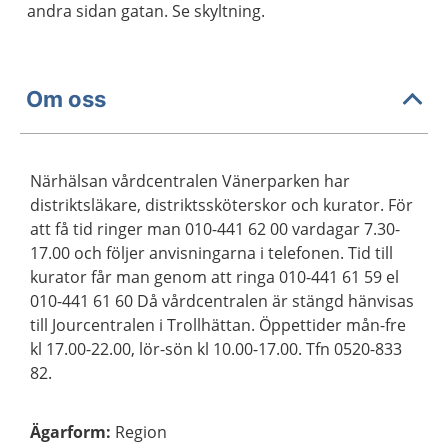
andra sidan gatan. Se skyltning.
Om oss
Närhälsan vårdcentralen Vänerparken har
distriktsläkare, distriktssköterskor och kurator. För
att få tid ringer man 010-441 62 00 vardagar 7.30-
17.00 och följer anvisningarna i telefonen. Tid till
kurator får man genom att ringa 010-441 61 59 el
010-441 61 60 Då vårdcentralen är stängd hänvisas
till Jourcentralen i Trollhättan. Öppettider mån-fre
kl 17.00-22.00, lör-sön kl 10.00-17.00. Tfn 0520-833
82.
Ägarform
:
Region