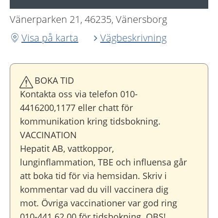
Vänerparken 21, 46235, Vänersborg
Visa på karta
Vägbeskrivning
BOKA TID
Kontakta oss via telefon 010-
4416200,1177 eller chatt för
kommunikation kring tidsbokning.
VACCINATION
Hepatit AB, vattkoppor,
lunginflammation, TBE och influensa går
att boka tid för via hemsidan. Skriv i
kommentar vad du vill vaccinera dig
mot. Övriga vaccinationer var god ring
010-441 62 00 för tidsbokning. OBS!