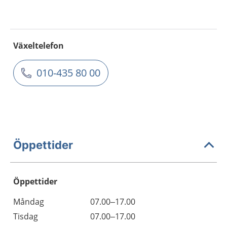
Växeltelefon
010-435 80 00
Öppettider
Öppettider
Öppettider
Kommentarer
Måndag
07.00–17.00
Dag
Tisdag
07.00–17.00