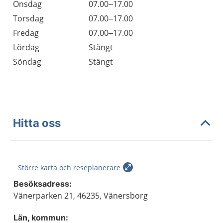
Onsdag
07.00–17.00
Torsdag
07.00–17.00
Fredag
07.00–17.00
Lördag
Stängt
Söndag
Stängt
Hitta oss
Större karta och reseplanerare
Besöksadress:
Vänerparken 21, 46235, Vänersborg
Län, kommun: