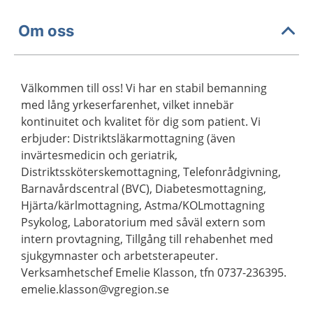
Om oss
Välkommen till oss! Vi har en stabil bemanning
med lång yrkeserfarenhet, vilket innebär
kontinuitet och kvalitet för dig som patient. Vi
erbjuder: Distriktsläkarmottagning (även
invärtesmedicin och geriatrik,
Distriktssköterskemottagning, Telefonrådgivning,
Barnavårdscentral (BVC), Diabetesmottagning,
Hjärta/kärlmottagning, Astma/KOLmottagning
Psykolog, Laboratorium med såväl extern som
intern provtagning, Tillgång till rehabenhet med
sjukgymnaster och arbetsterapeuter.
Verksamhetschef Emelie Klasson, tfn 0737-236395.
emelie.klasson@vgregion.se