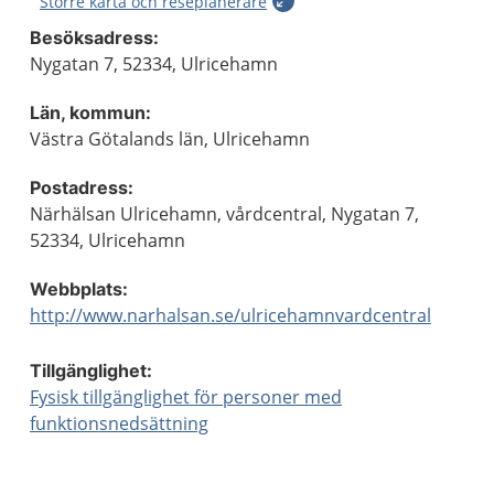
Större karta och reseplanerare
Besöksadress:
Nygatan 7, 52334, Ulricehamn
Län, kommun:
Västra Götalands län, Ulricehamn
Postadress:
Närhälsan Ulricehamn, vårdcentral, Nygatan 7,
52334, Ulricehamn
Webbplats:
http://www.narhalsan.se/ulricehamnvardcentral
Tillgänglighet:
Fysisk tillgänglighet för personer med
funktionsnedsättning