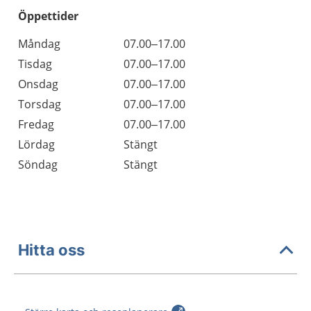
Öppettider
Öppettider
Kommentarer
Måndag
07.00–17.00
Dag
Tisdag
07.00–17.00
Onsdag
07.00–17.00
Torsdag
07.00–17.00
Fredag
07.00–17.00
Lördag
Stängt
Söndag
Stängt
Hitta oss