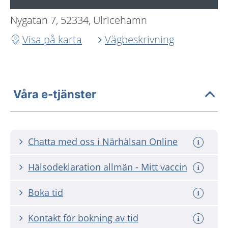
Nygatan 7, 52334, Ulricehamn
Visa på karta
Vägbeskrivning
Våra e-tjänster
Chatta med oss i Närhälsan Online
Hälsodeklaration allmän - Mitt vaccin
Boka tid
Kontakt för bokning av tid