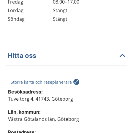
Fredag
08.00–17.00
Lördag
Stängt
Söndag
Stängt
Hitta oss
Större karta och reseplanerare
Besöksadress:
Tuve torg 4, 41743, Göteborg
Län, kommun:
Västra Götalands län, Göteborg
Postadress: