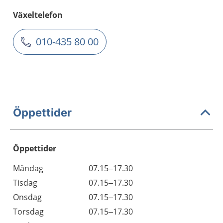
Växeltelefon
010-435 80 00
Öppettider
Öppettider
Öppettider
Kommentarer
Måndag
07.15–17.30
Dag
Tisdag
07.15–17.30
Onsdag
07.15–17.30
Torsdag
07.15–17.30