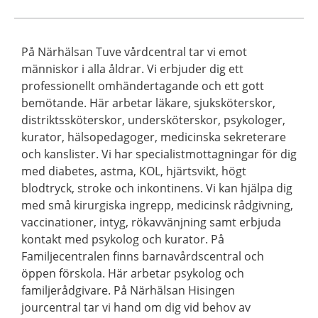
På Närhälsan Tuve vårdcentral tar vi emot
människor i alla åldrar. Vi erbjuder dig ett
professionellt omhändertagande och ett gott
bemötande. Här arbetar läkare, sjuksköterskor,
distriktssköterskor, undersköterskor, psykologer,
kurator, hälsopedagoger, medicinska sekreterare
och kanslister. Vi har specialistmottagningar för dig
med diabetes, astma, KOL, hjärtsvikt, högt
blodtryck, stroke och inkontinens. Vi kan hjälpa dig
med små kirurgiska ingrepp, medicinsk rådgivning,
vaccinationer, intyg, rökavvänjning samt erbjuda
kontakt med psykolog och kurator. På
Familjecentralen finns barnavårdscentral och
öppen förskola. Här arbetar psykolog och
familjerådgivare. På Närhälsan Hisingen
jourcentral tar vi hand om dig vid behov av