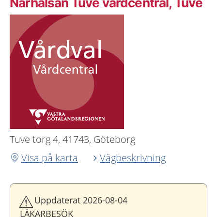
Närhälsan Tuve vårdcentral, Tuve
Tuve torg 4, 41743, Göteborg
Visa på karta
Vägbeskrivning
Uppdaterat 2026-08-04
LÄKARBESÖK