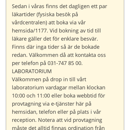
Sedan i våras finns det dagligen ett par
läkartider (fysiska besök på
vårdcentralen) att boka via vår
hemsida/1177. Vid bokning av tid till
läkare gäller det för enklare besvär.
Finns där inga tider så är de bokade
redan. Välkommen då att kontakta oss
per telefon på 031-747 85 00.
LABORATORIUM
Välkommen på drop in till vårt
laboratorium vardagar mellan klockan
10:00 och 11:00 eller boka webbtid för
provtagning via e-tjänster här på
hemsidan, telefon eller på plats i vår
reception. Notera att vid provtagning
måste det alltid finnas ordination från