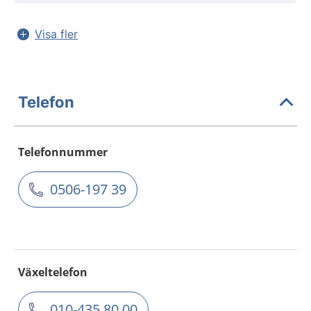
Visa fler
Telefon
Telefonnummer
0506-197 39
Växeltelefon
010-435 80 00