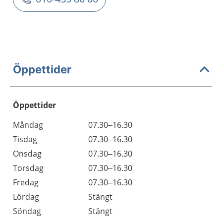
Öppettider
Öppettider
Öppettider
Kommentarer
Måndag
07.30–16.30
Dag
Tisdag
07.30–16.30
Onsdag
07.30–16.30
Torsdag
07.30–16.30
Fredag
07.30–16.30
Lördag
Stängt
Söndag
Stängt