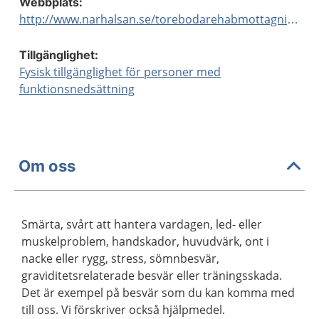
Webbplats:
http://www.narhalsan.se/torebodarehabmottagning
Tillgänglighet:
Fysisk tillgänglighet för personer med
funktionsnedsättning
Om oss
Smärta, svårt att hantera vardagen, led- eller
muskelproblem, handskador, huvudvärk, ont i
nacke eller rygg, stress, sömnbesvär,
graviditetsrelaterade besvär eller träningsskada.
Det är exempel på besvär som du kan komma med
till oss. Vi förskriver också hjälpmedel.