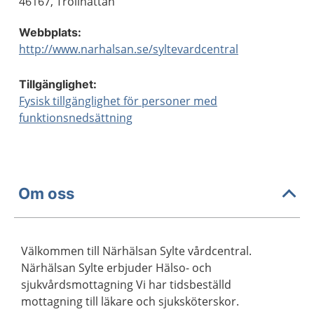
46167, Trollhättan
Webbplats:
http://www.narhalsan.se/syltevardcentral
Tillgänglighet:
Fysisk tillgänglighet för personer med
funktionsnedsättning
Om oss
Välkommen till Närhälsan Sylte vårdcentral.
Närhälsan Sylte erbjuder Hälso- och
sjukvårdsmottagning Vi har tidsbeställd
mottagning till läkare och sjuksköterskor.