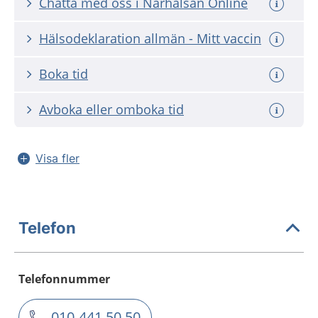
Chatta med oss i Närhälsan Online
Hälsodeklaration allmän - Mitt vaccin
Boka tid
Avboka eller omboka tid
Visa fler
Telefon
Telefonnummer
010-441 50 50