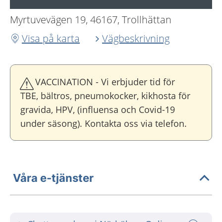
Myrtuvevägen 19, 46167, Trollhättan
Visa på karta
Vägbeskrivning
VACCINATION - Vi erbjuder tid för
TBE, bältros, pneumokocker, kikhosta för
gravida, HPV, (influensa och Covid-19
under säsong). Kontakta oss via telefon.
Våra e-tjänster