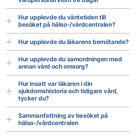
vårdpersonal inom tre dagar
Hur upplevde du väntetiden till
besöket på hälso-/vårdcentralen?
Hur upplevde du läkarens bemötande?
Hur upplevde du samordningen med
annan vård och omsorg?
Hur insatt var läkaren i din
sjukdomshistoria och tidigare vård,
tycker du?
Sammanfattning av besöket på
hälso-/vårdcentralen