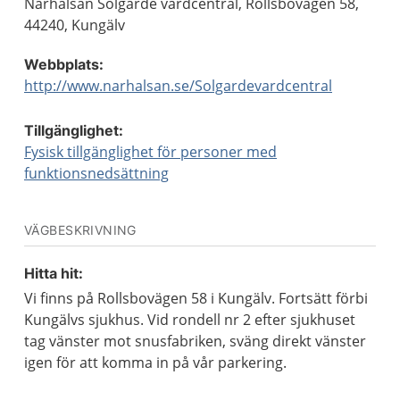
Närhälsan Solgärde vårdcentral, Rollsbovägen 58,
44240, Kungälv
Webbplats:
http://www.narhalsan.se/Solgardevardcentral
Tillgänglighet:
Fysisk tillgänglighet för personer med
funktionsnedsättning
VÄGBESKRIVNING
Hitta hit:
Vi finns på Rollsbovägen 58 i Kungälv. Fortsätt förbi
Kungälvs sjukhus. Vid rondell nr 2 efter sjukhuset
tag vänster mot snusfabriken, sväng direkt vänster
igen för att komma in på vår parkering.