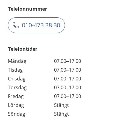
Telefonnummer
010-473 38 30
Telefontider
Måndag
07.00–17.00
Tisdag
07.00–17.00
Onsdag
07.00–17.00
Torsdag
07.00–17.00
Fredag
07.00–17.00
Lördag
Stängt
Söndag
Stängt