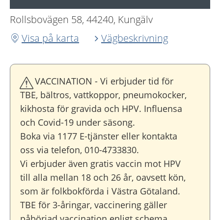
Rollsbovägen 58, 44240, Kungälv
Visa på karta
Vägbeskrivning
VACCINATION - Vi erbjuder tid för
TBE, bältros, vattkoppor, pneumokocker,
kikhosta för gravida och HPV. Influensa
och Covid-19 under säsong.
Boka via 1177 E-tjänster eller kontakta
oss via telefon, 010-4733830.
Vi erbjuder även gratis vaccin mot HPV
till alla mellan 18 och 26 år, oavsett kön,
som är folkbokförda i Västra Götaland.
TBE för 3-åringar, vaccinering gäller
påbörjad vaccination enligt schema