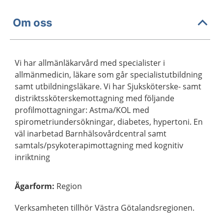
Om oss
Vi har allmänläkarvård med specialister i
allmänmedicin, läkare som går specialistutbildning
samt utbildningsläkare. Vi har Sjuksköterske- samt
distriktssköterskemottagning med följande
profilmottagningar: Astma/KOL med
spirometriundersökningar, diabetes, hypertoni. En
väl inarbetad Barnhälsovårdcentral samt
samtals/psykoterapimottagning med kognitiv
inriktning
Ägarform
:
Region
Verksamheten tillhör Västra Götalandsregionen.