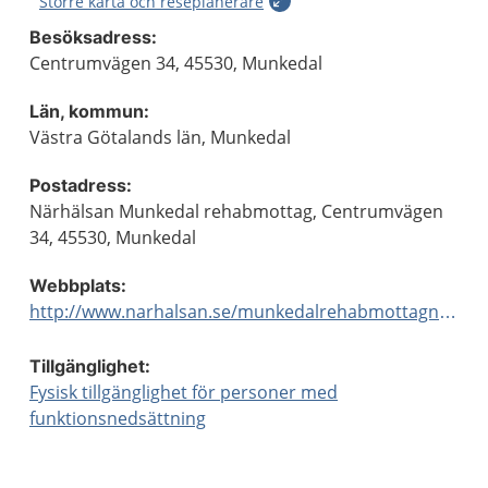
Större karta och reseplanerare
Besöksadress:
Centrumvägen 34, 45530, Munkedal
Län, kommun:
Västra Götalands län, Munkedal
Postadress:
Närhälsan Munkedal rehabmottag, Centrumvägen
34, 45530, Munkedal
Webbplats:
http://www.narhalsan.se/munkedalrehabmottagning
Tillgänglighet:
Fysisk tillgänglighet för personer med
funktionsnedsättning