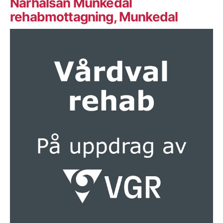
Närhälsan Munkedal
rehabmottagning, Munkedal