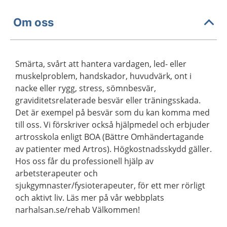
Om oss
Smärta, svårt att hantera vardagen, led- eller
muskelproblem, handskador, huvudvärk, ont i
nacke eller rygg, stress, sömnbesvär,
graviditetsrelaterade besvär eller träningsskada.
Det är exempel på besvär som du kan komma med
till oss. Vi förskriver också hjälpmedel och erbjuder
artrosskola enligt BOA (Bättre Omhändertagande
av patienter med Artros). Högkostnadsskydd gäller.
Hos oss får du professionell hjälp av
arbetsterapeuter och
sjukgymnaster/fysioterapeuter, för ett mer rörligt
och aktivt liv. Läs mer på vår webbplats
narhalsan.se/rehab Välkommen!