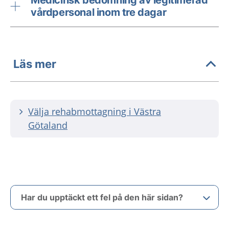
Medicinsk bedömning av legitimerad
vårdpersonal inom tre dagar
Läs mer
Välja rehabmottagning i Västra
Götaland
Har du upptäckt ett fel på den här sidan?