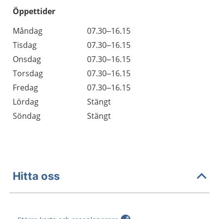
Öppettider
Öppettider
Kommentarer
Måndag
07.30–16.15
Dag
Tisdag
07.30–16.15
Onsdag
07.30–16.15
Torsdag
07.30–16.15
Fredag
07.30–16.15
Lördag
Stängt
Söndag
Stängt
Hitta oss