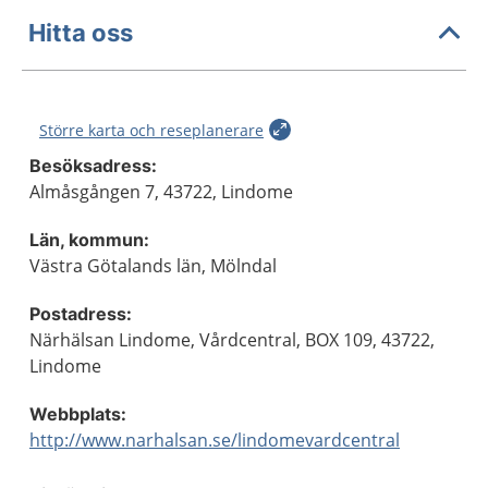
Hitta oss
Större karta och reseplanerare
Besöksadress:
Almåsgången 7, 43722, Lindome
Län, kommun:
Västra Götalands län, Mölndal
Postadress:
Närhälsan Lindome, Vårdcentral, BOX 109, 43722,
Lindome
Webbplats:
http://www.narhalsan.se/lindomevardcentral