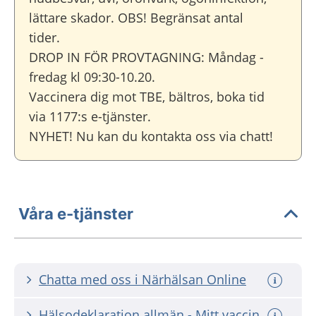
lättare skador. OBS! Begränsat antal
tider.
DROP IN FÖR PROVTAGNING: Måndag -
fredag kl 09:30-10.20.
Vaccinera dig mot TBE, bältros, boka tid
via 1177:s e-tjänster.
NYHET! Nu kan du kontakta oss via chatt!
Våra e-tjänster
Chatta med oss i Närhälsan Online
Hälsodeklaration allmän - Mitt vaccin