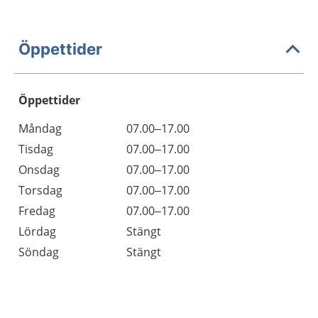
Öppettider
Öppettider
Öppettider
Kommentarer
Måndag
07.00–17.00
Dag
Tisdag
07.00–17.00
Onsdag
07.00–17.00
Torsdag
07.00–17.00
Fredag
07.00–17.00
Lördag
Stängt
Söndag
Stängt