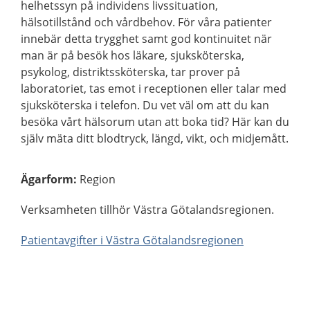
helhetssyn på individens livssituation,
hälsotillstånd och vårdbehov. För våra patienter
innebär detta trygghet samt god kontinuitet när
man är på besök hos läkare, sjuksköterska,
psykolog, distriktssköterska, tar prover på
laboratoriet, tas emot i receptionen eller talar med
sjuksköterska i telefon. Du vet väl om att du kan
besöka vårt hälsorum utan att boka tid? Här kan du
själv mäta ditt blodtryck, längd, vikt, och midjemått.
Ägarform
:
Region
Verksamheten tillhör Västra Götalandsregionen.
Patientavgifter i Västra Götalandsregionen