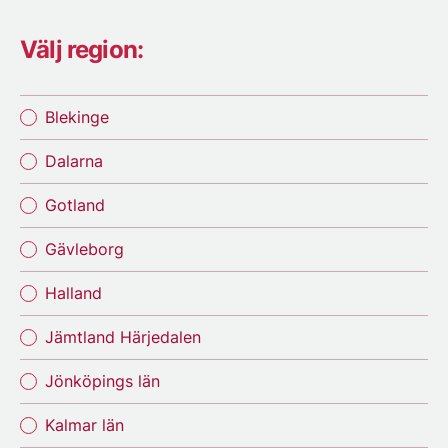
Välj region:
Blekinge
Dalarna
Gotland
Gävleborg
Halland
Jämtland Härjedalen
Jönköpings län
Kalmar län