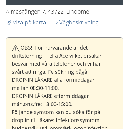
Almåsgången 7, 43722, Lindome
Visa på karta
Vägbeskrivning
OBS!! För närvarande är det
driftstörning i Telia Ace vilket orsakar
besvär med våra telefoner och vi har
svårt att ringa. Felsökning pågår.
DROP-IN LÄKARE alla förmiddagar
mellan 08:30-11:00.
DROP-IN LÄKARE eftermiddagar
mån,ons,fre: 13:00-15:00.
Följande symtom kan du söka för på
drop in till läkare: Infektionssymtom,
hudbesvär, uvi, öronvärk, ögoninfektion,