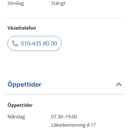
Söndag
Stängt
Växeltelefon
010-435 80 00
Öppettider
Öppettider
Öppettider
Kommentarer
Måndag
07.30–19.00
Dag
Läkarbemanning 8-17