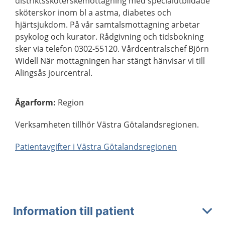
distriktssköterskemottagning med specialutbildade
sköterskor inom bl a astma, diabetes och
hjärtsjukdom. På vår samtalsmottagning arbetar
psykolog och kurator. Rådgivning och tidsbokning
sker via telefon 0302-55120. Vårdcentralschef Björn
Widell När mottagningen har stängt hänvisar vi till
Alingsås jourcentral.
Ägarform
:
Region
Verksamheten tillhör Västra Götalandsregionen.
Patientavgifter i Västra Götalandsregionen
Information till patient