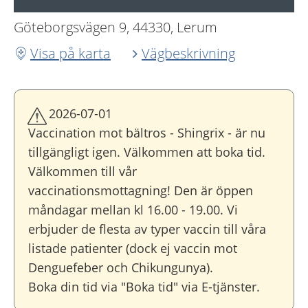
Göteborgsvägen 9, 44330, Lerum
Visa på karta
Vägbeskrivning
2026-07-01
Vaccination mot bältros - Shingrix - är nu
tillgängligt igen. Välkommen att boka tid.
Välkommen till vår
vaccinationsmottagning! Den är öppen
måndagar mellan kl 16.00 - 19.00. Vi
erbjuder de flesta av typer vaccin till våra
listade patienter (dock ej vaccin mot
Denguefeber och Chikungunya).
Boka din tid via "Boka tid" via E-tjänster.