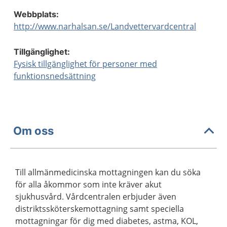
Webbplats:
http://www.narhalsan.se/Landvettervardcentral
Tillgänglighet:
Fysisk tillgänglighet för personer med
funktionsnedsättning
Om oss
Till allmänmedicinska mottagningen kan du söka
för alla åkommor som inte kräver akut
sjukhusvård. Vårdcentralen erbjuder även
distriktssköterskemottagning samt speciella
mottagningar för dig med diabetes, astma, KOL,