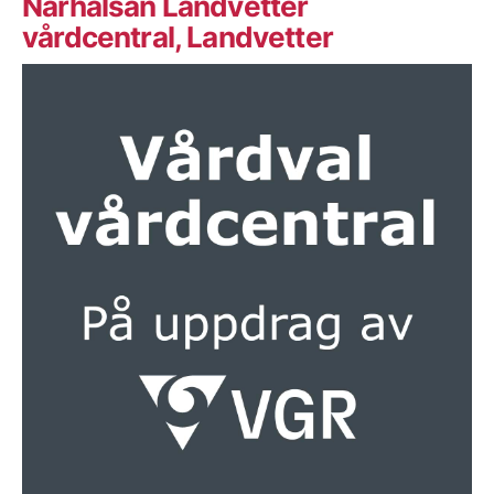
Närhälsan Landvetter
vårdcentral, Landvetter