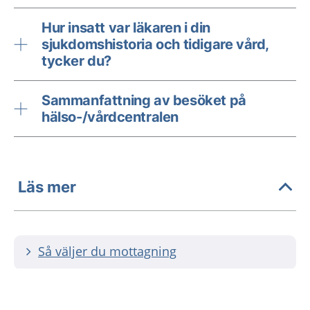
Hur insatt var läkaren i din
sjukdomshistoria och tidigare vård,
tycker du?
Sammanfattning av besöket på
hälso-/vårdcentralen
Läs mer
Så väljer du mottagning