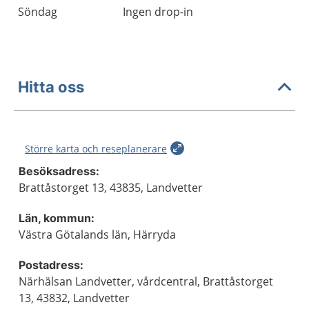
Söndag
Ingen drop-in
Hitta oss
Större karta och reseplanerare
Besöksadress:
Brattåstorget 13, 43835, Landvetter
Län, kommun:
Västra Götalands län, Härryda
Postadress:
Närhälsan Landvetter, vårdcentral, Brattåstorget
13, 43832, Landvetter