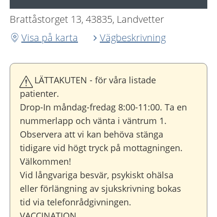
Brattåstorget 13, 43835, Landvetter
Visa på karta
Vägbeskrivning
LÄTTAKUTEN - för våra listade
patienter.
Drop-In måndag-fredag 8:00-11:00. Ta en
nummerlapp och vänta i väntrum 1.
Observera att vi kan behöva stänga
tidigare vid högt tryck på mottagningen.
Välkommen!
Vid långvariga besvär, psykiskt ohälsa
eller förlängning av sjukskrivning bokas
tid via telefonrådgivningen.
VACCINATION