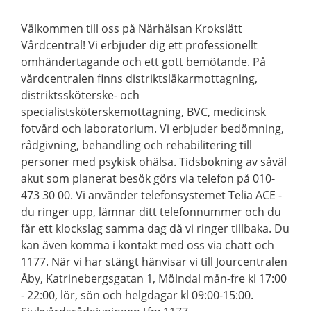
Välkommen till oss på Närhälsan Krokslätt
Vårdcentral! Vi erbjuder dig ett professionellt
omhändertagande och ett gott bemötande. På
vårdcentralen finns distriktsläkarmottagning,
distriktssköterske- och
specialistsköterskemottagning, BVC, medicinsk
fotvård och laboratorium. Vi erbjuder bedömning,
rådgivning, behandling och rehabilitering till
personer med psykisk ohälsa. Tidsbokning av såväl
akut som planerat besök görs via telefon på 010-
473 30 00. Vi använder telefonsystemet Telia ACE -
du ringer upp, lämnar ditt telefonnummer och du
får ett klockslag samma dag då vi ringer tillbaka. Du
kan även komma i kontakt med oss via chatt och
1177. När vi har stängt hänvisar vi till Jourcentralen
Åby, Katrinebergsgatan 1, Mölndal mån-fre kl 17:00
- 22:00, lör, sön och helgdagar kl 09:00-15:00.