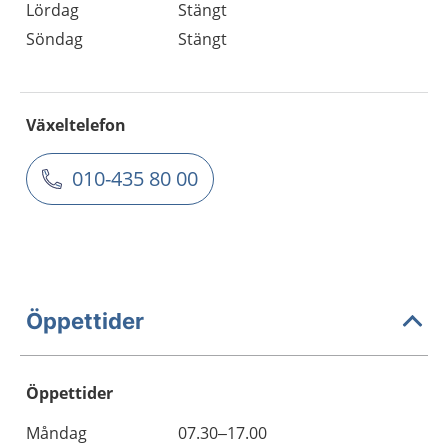
Lördag
Stängt
Söndag
Stängt
Växeltelefon
010-435 80 00
Öppettider
Öppettider
Öppettider
Kommentarer
Måndag
07.30–17.00
Dag