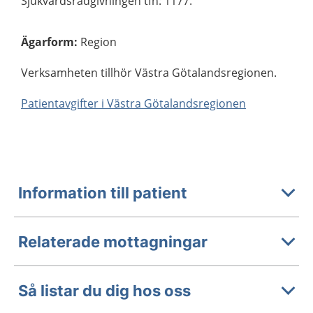
Sjukvårdsrådgivningen tfn: 1177.
Ägarform
:
Region
Verksamheten tillhör Västra Götalandsregionen.
Patientavgifter i Västra Götalandsregionen
Information till patient
Relaterade mottagningar
Så listar du dig hos oss