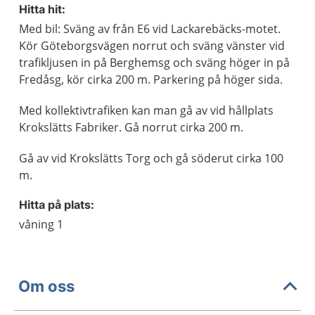
Hitta hit:
Med bil: Sväng av från E6 vid Lackarebäcks-motet.
Kör Göteborgsvägen norrut och sväng vänster vid
trafikljusen in på Berghemsg och sväng höger in på
Fredåsg, kör cirka 200 m. Parkering på höger sida.
Med kollektivtrafiken kan man gå av vid hållplats
Krokslätts Fabriker. Gå norrut cirka 200 m.
Gå av vid Krokslätts Torg och gå söderut cirka 100
m.
Hitta på plats:
våning 1
Om oss