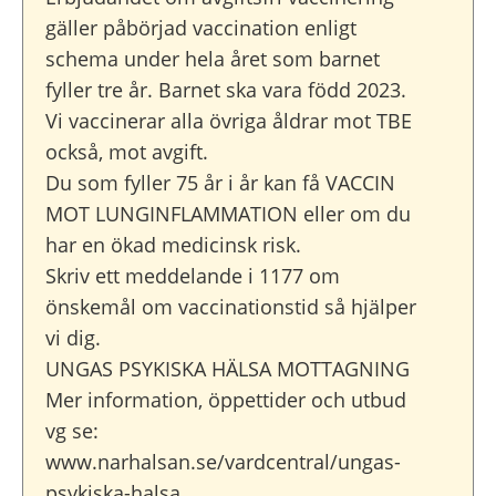
gäller påbörjad vaccination enligt
schema under hela året som barnet
fyller tre år. Barnet ska vara född 2023.
Vi vaccinerar alla övriga åldrar mot TBE
också, mot avgift.
Du som fyller 75 år i år kan få VACCIN
MOT LUNGINFLAMMATION eller om du
har en ökad medicinsk risk.
Skriv ett meddelande i 1177 om
önskemål om vaccinationstid så hjälper
vi dig.
UNGAS PSYKISKA HÄLSA MOTTAGNING
Mer information, öppettider och utbud
vg se:
www.narhalsan.se/vardcentral/ungas-
psykiska-halsa