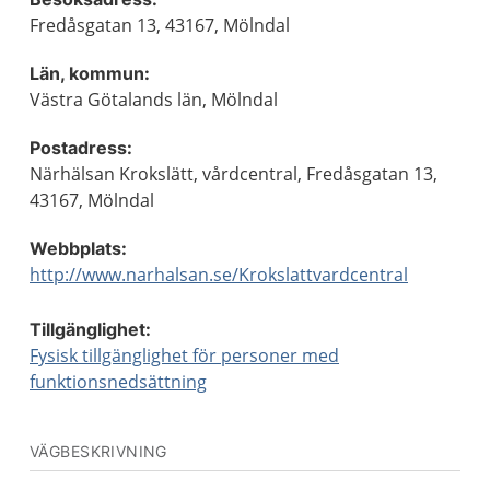
Fredåsgatan 13, 43167, Mölndal
Län, kommun:
Västra Götalands län, Mölndal
Postadress:
Närhälsan Krokslätt, vårdcentral, Fredåsgatan 13,
43167, Mölndal
Webbplats:
http://www.narhalsan.se/Krokslattvardcentral
Tillgänglighet:
Fysisk tillgänglighet för personer med
funktionsnedsättning
VÄGBESKRIVNING