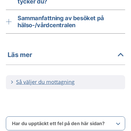
tycker du?
Sammanfattning av besöket på
hälso-/vårdcentralen
Läs mer
Så väljer du mottagning
Har du upptäckt ett fel på den här sidan?