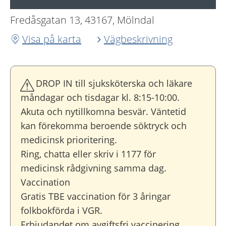
Fredåsgatan 13, 43167, Mölndal
Visa på karta
Vägbeskrivning
DROP IN till sjuksköterska och läkare
måndagar och tisdagar kl. 8:15-10:00.
Akuta och nytillkomna besvär. Väntetid
kan förekomma beroende söktryck och
medicinsk prioritering.
Ring, chatta eller skriv i 1177 för
medicinsk rådgivning samma dag.
Vaccination
Gratis TBE vaccination för 3 åringar
folkbokförda i VGR.
Erbjudandet om avgiftsfri vaccinering