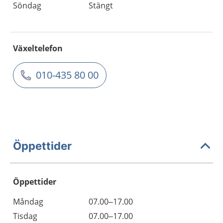
Söndag
Stängt
Växeltelefon
010-435 80 00
Öppettider
Öppettider
Öppettider
Kommentarer
Måndag
07.00–17.00
Dag
Tisdag
07.00–17.00