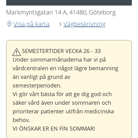
Markmyntsgatan 14 A, 41480, Göteborg
Visa på karta
Vägbeskrivning
SEMESTERTIDER VECKA 26 - 33
Under sommarmånaderna har vi på
vårdcentralen en något lägre bemanning
än vanligt på grund av
semesterperioden.
Vi gör vårt bästa för att ge dig god och
säker vård även under sommaren och
prioriterar patienter utifrån medicinska
behov.
VI ÖNSKAR ER EN FIN SOMMAR!