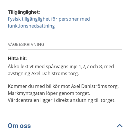
Tillgänglighet:
Fysisk tillgänglighet för personer med
funktionsnedsättning
VÄGBESKRIVNING
Hitta hit:
Åk kollektivt med spårvagnslinje 1,2,7 och 8, med
avstigning Axel Dahlströms torg.
Kommer du med bil kör mot Axel Dahlströms torg.
Markmyntsgatan löper genom torget.
Vårdcentralen ligger i direkt anslutning till torget.
Om oss