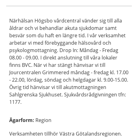
Närhälsan Högsbo vårdcentral vänder sig till alla
åldrar och vi behandlar akuta sjukdomar samt
besvär som du haft en längre tid. I vår verksamhet
arbetar vi med förebyggande hälsovård och
psykologmottagning. Drop In: Måndag - Fredag
08.00 - 09.00. I direkt anslutning till våra lokaler
finns BVC. När vi har stängt hänvisar vi till
Jourcentralen Grimmered måndag - fredag kl. 17.00
- 22.00, lördag, söndag och helgdagar kl. 9.00-15.00.
Övrig tid hänvisar vi till akutmottagningen
Sahlgrenska Sjukhuset. Sjukvårdsrådgivningen tfn:
1177.
Ägarform
:
Region
Verksamheten tillhör Västra Götalandsregionen.