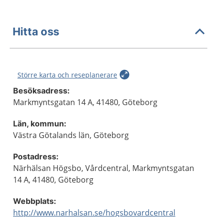
Hitta oss
Större karta och reseplanerare
Besöksadress:
Markmyntsgatan 14 A, 41480, Göteborg
Län, kommun:
Västra Götalands län, Göteborg
Postadress:
Närhälsan Högsbo, Vårdcentral, Markmyntsgatan
14 A, 41480, Göteborg
Webbplats:
http://www.narhalsan.se/hogsbovardcentral