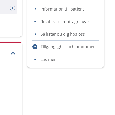
Information till patient
Relaterade mottagningar
Så listar du dig hos oss
Tillgänglighet och omdömen
Läs mer