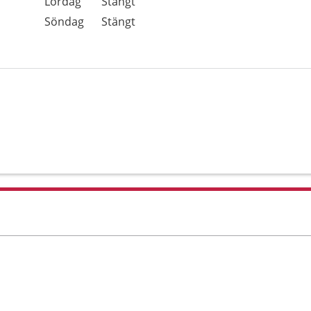
Lördag
Stängt
Söndag
Stängt