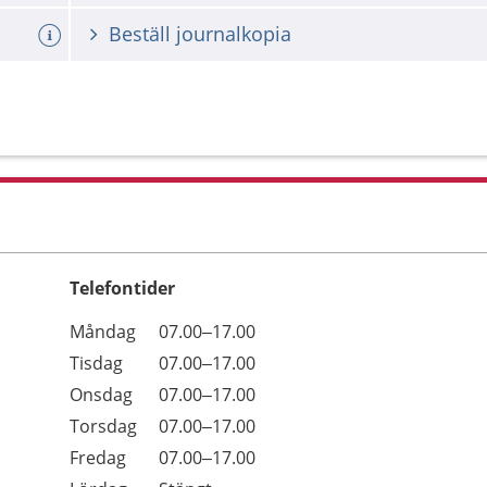
Beställ journalkopia
Telefontider
Öppettider
Kommentarer
Måndag
07.00–17.00
Dag
Tisdag
07.00–17.00
Onsdag
07.00–17.00
Torsdag
07.00–17.00
Fredag
07.00–17.00