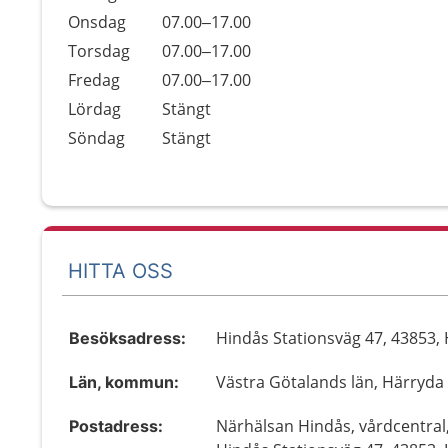
Onsdag
07.00–17.00
Torsdag
07.00–17.00
Fredag
07.00–17.00
Lördag
Stängt
Söndag
Stängt
HITTA OSS
Hindås Stationsväg 47, 43853,
Besöksadress:
Västra Götalands län, Härryda
Län, kommun:
Närhälsan Hindås, vårdcentral
Postadress: