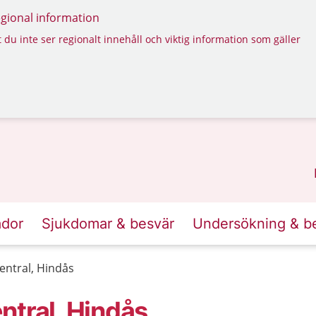
regional information
 du inte ser regionalt innehåll och viktig information som gäller
ador
Sjukdomar & besvär
Undersökning & b
entral, Hindås
ntral, Hindås