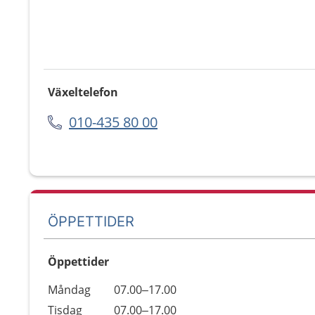
Växeltelefon
010-435 80 00
ÖPPETTIDER
Öppettider
Öppettider
Kommentarer
Måndag
07.00–17.00
Dag
Tisdag
07.00–17.00