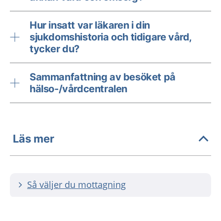
Hur insatt var läkaren i din
sjukdomshistoria och tidigare vård,
tycker du?
Sammanfattning av besöket på
hälso-/vårdcentralen
Läs mer
Så väljer du mottagning