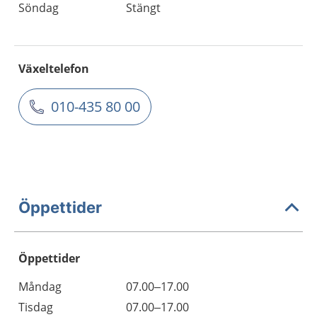
Söndag
Stängt
Växeltelefon
010-435 80 00
Öppettider
Öppettider
Öppettider
Kommentarer
Måndag
07.00–17.00
Dag
Tisdag
07.00–17.00