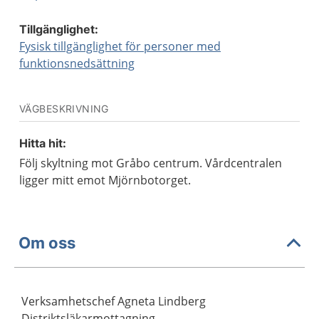
Tillgänglighet:
Fysisk tillgänglighet för personer med
funktionsnedsättning
VÄGBESKRIVNING
Hitta hit:
Följ skyltning mot Gråbo centrum. Vårdcentralen
ligger mitt emot Mjörnbotorget.
Om oss
Verksamhetschef Agneta Lindberg
Distriktsläkarmottagning