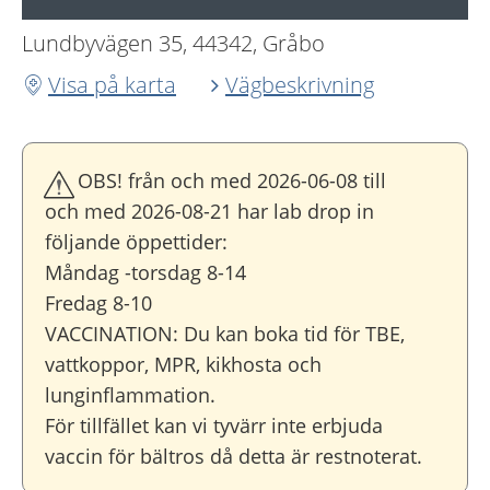
Lundbyvägen 35, 44342, Gråbo
Visa på karta
Vägbeskrivning
OBS! från och med 2026-06-08 till
och med 2026-08-21 har lab drop in
följande öppettider:
Måndag -torsdag 8-14
Fredag 8-10
VACCINATION: Du kan boka tid för TBE,
vattkoppor, MPR, kikhosta och
lunginflammation.
För tillfället kan vi tyvärr inte erbjuda
vaccin för bältros då detta är restnoterat.