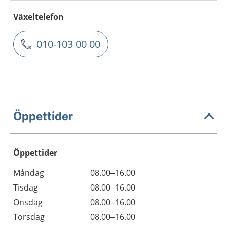
Växeltelefon
010-103 00 00
Öppettider
Öppettider
Öppettider
Kommentarer
Måndag
08.00–16.00
Dag
Tisdag
08.00–16.00
Onsdag
08.00–16.00
Torsdag
08.00–16.00