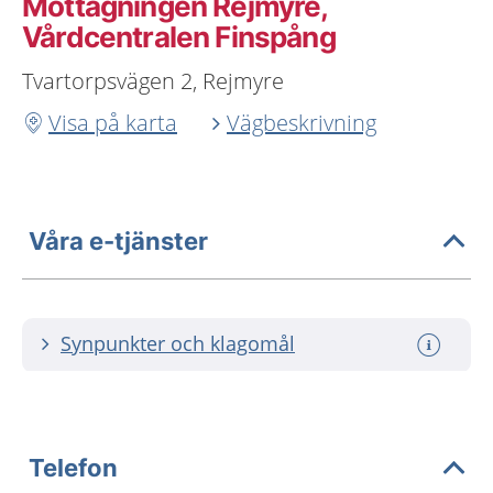
Mottagningen Rejmyre,
Vårdcentralen Finspång
Tvartorpsvägen 2, Rejmyre
Visa på karta
Vägbeskrivning
Våra e-tjänster
Synpunkter och klagomål
Telefon