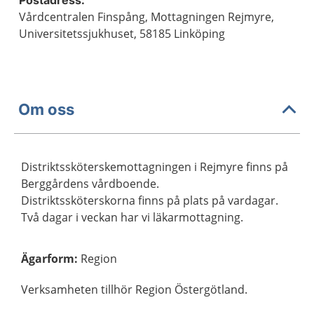
Postadress:
Vårdcentralen Finspång, Mottagningen Rejmyre,
Universitetssjukhuset, 58185 Linköping
Om oss
Distriktssköterskemottagningen i Rejmyre finns på
Berggårdens vårdboende.
Distriktssköterskorna finns på plats på vardagar.
Två dagar i veckan har vi läkarmottagning.
Ägarform
:
Region
Verksamheten tillhör Region Östergötland.