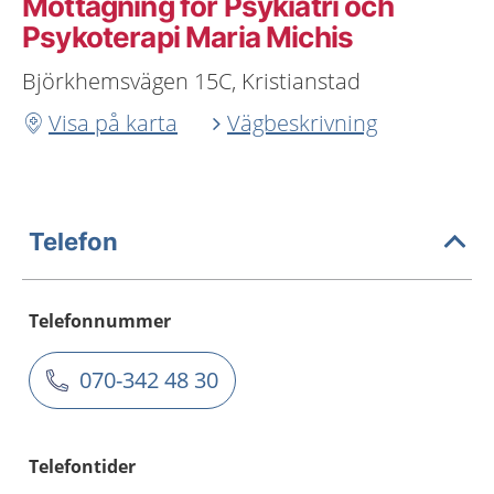
Mottagning för Psykiatri och
Psykoterapi Maria Michis
Björkhemsvägen 15C, Kristianstad
Visa på karta
Vägbeskrivning
Telefon
Telefonnummer
070-342 48 30
Telefontider