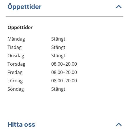
Öppettider
Öppettider
Öppettider
Kommentarer
Måndag
Stängt
Dag
Tisdag
Stängt
Onsdag
Stängt
Torsdag
08.00–20.00
Fredag
08.00–20.00
Lördag
08.00–20.00
Söndag
Stängt
Hitta oss