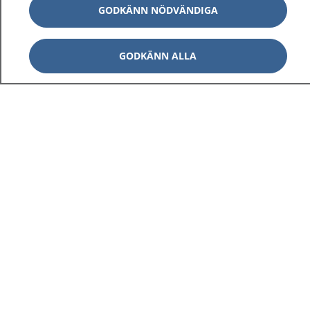
GODKÄNN NÖDVÄNDIGA
GODKÄNN ALLA