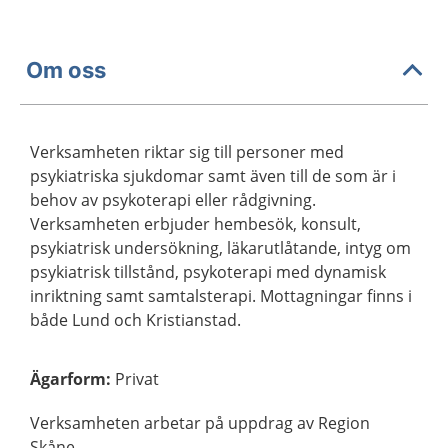
Om oss
Verksamheten riktar sig till personer med
psykiatriska sjukdomar samt även till de som är i
behov av psykoterapi eller rådgivning.
Verksamheten erbjuder hembesök, konsult,
psykiatrisk undersökning, läkarutlåtande, intyg om
psykiatrisk tillstånd, psykoterapi med dynamisk
inriktning samt samtalsterapi. Mottagningar finns i
både Lund och Kristianstad.
Ägarform
:
Privat
Verksamheten arbetar på uppdrag av Region
Skåne.