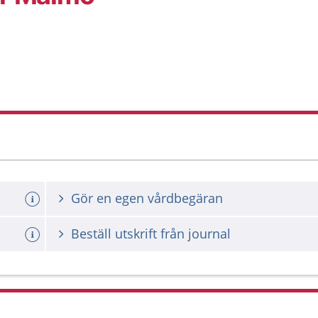
a tid
Gör en egen vårdbegäran
Beställ utskrift från journal