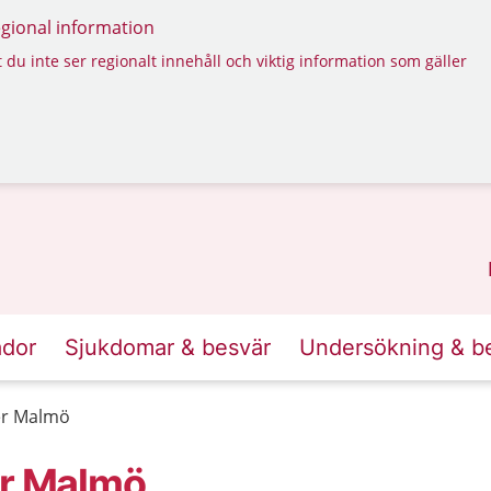
regional information
 du inte ser regionalt innehåll och viktig information som gäller
ador
Sjukdomar & besvär
Undersökning & b
cer Malmö
er Malmö