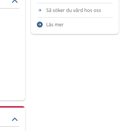
Så söker du vård hos oss
Läs mer