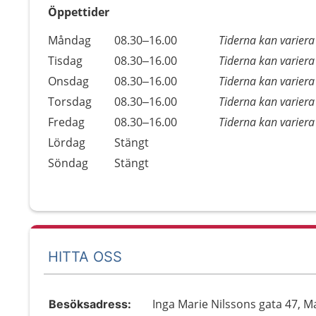
Öppettider
Öppettider
Kommentarer
Måndag
08.30–16.00
Tiderna kan variera
Dag
Tisdag
08.30–16.00
Tiderna kan variera
Onsdag
08.30–16.00
Tiderna kan variera
Torsdag
08.30–16.00
Tiderna kan variera
Fredag
08.30–16.00
Tiderna kan variera
Lördag
Stängt
Söndag
Stängt
HITTA OSS
Inga Marie Nilssons gata 47, 
Besöksadress: