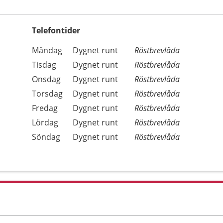
Telefontider
Öppettider
Kommentarer
Måndag
Dygnet runt
Röstbrevlåda
Dag
Tisdag
Dygnet runt
Röstbrevlåda
Onsdag
Dygnet runt
Röstbrevlåda
Torsdag
Dygnet runt
Röstbrevlåda
Fredag
Dygnet runt
Röstbrevlåda
Lördag
Dygnet runt
Röstbrevlåda
Söndag
Dygnet runt
Röstbrevlåda