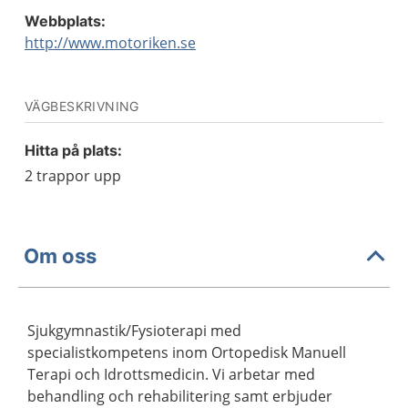
Webbplats:
http://www.motoriken.se
VÄGBESKRIVNING
Hitta på plats:
2 trappor upp
Om oss
Sjukgymnastik/Fysioterapi med
specialistkompetens inom Ortopedisk Manuell
Terapi och Idrottsmedicin. Vi arbetar med
behandling och rehabilitering samt erbjuder