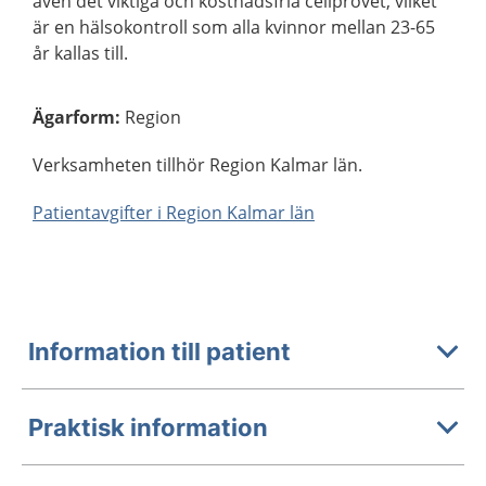
även det viktiga och kostnadsfria cellprovet, vilket
är en hälsokontroll som alla kvinnor mellan 23-65
år kallas till.
Ägarform
:
Region
Verksamheten tillhör Region Kalmar län.
Patientavgifter i Region Kalmar län
Information till patient
Praktisk information