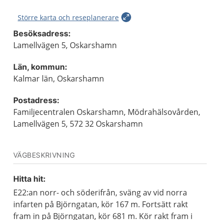
Större karta och reseplanerare
Besöksadress:
Lamellvägen 5, Oskarshamn
Län, kommun:
Kalmar län, Oskarshamn
Postadress:
Familjecentralen Oskarshamn, Mödrahälsovården,
Lamellvägen 5, 572 32 Oskarshamn
VÄGBESKRIVNING
Hitta hit:
E22:an norr- och söderifrån, sväng av vid norra
infarten på Björngatan, kör 167 m. Fortsätt rakt
fram in på Björngatan, kör 681 m. Kör rakt fram i