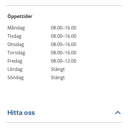
Öppettider
Öppettider
Kommentarer
Måndag
08.00–16.00
Dag
Tisdag
08.00–16.00
Onsdag
08.00–16.00
Torsdag
08.00–16.00
Fredag
08.00–12.00
Lördag
Stängt
Söndag
Stängt
Hitta oss