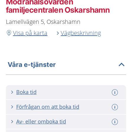
Mödrahälsovården
familjecentralen Oskarshamn
Lamellvägen 5, Oskarshamn
Visa på karta
Vägbeskrivning
Våra e-tjänster
Boka tid
Förfrågan om att boka tid
Av- eller omboka tid