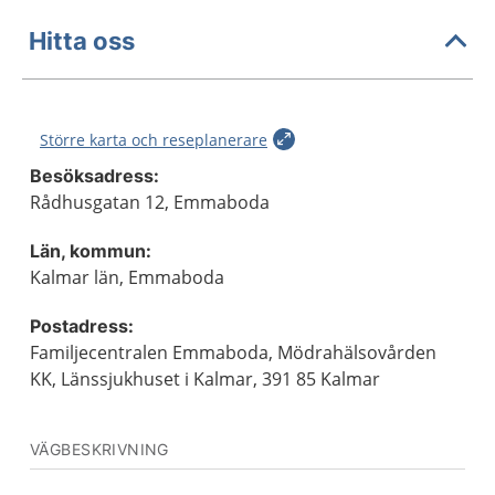
Hitta oss
Större karta och reseplanerare
Besöksadress:
Rådhusgatan 12, Emmaboda
Län, kommun:
Kalmar län, Emmaboda
Postadress:
Familjecentralen Emmaboda, Mödrahälsovården
KK, Länssjukhuset i Kalmar, 391 85 Kalmar
VÄGBESKRIVNING