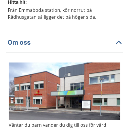
Hitta hit:
Från Emmaboda station, kör norrut på
Rådhusgatan så ligger det på höger sida.
Om oss
Väntar du barn vänder du dig till oss för vård