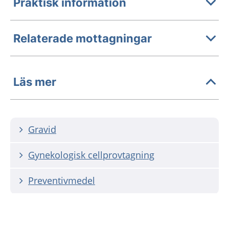
Praktisk information
Relaterade mottagningar
Läs mer
Gravid
Gynekologisk cellprovtagning
Preventivmedel