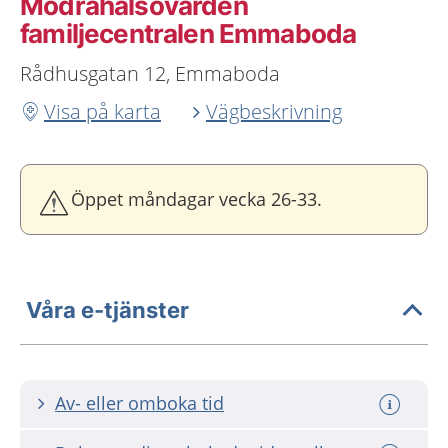
Mödrahälsovården
familjecentralen Emmaboda
Rådhusgatan 12, Emmaboda
Visa på karta
Vägbeskrivning
Öppet måndagar vecka 26-33.
Våra e-tjänster
Av- eller omboka tid