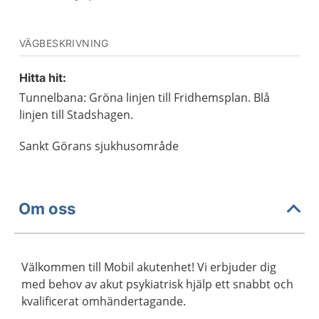
VÄGBESKRIVNING
Hitta hit:
Tunnelbana: Gröna linjen till Fridhemsplan. Blå
linjen till Stadshagen.
Sankt Görans sjukhusområde
Om oss
Välkommen till Mobil akutenhet! Vi erbjuder dig
med behov av akut psykiatrisk hjälp ett snabbt och
kvalificerat omhändertagande.