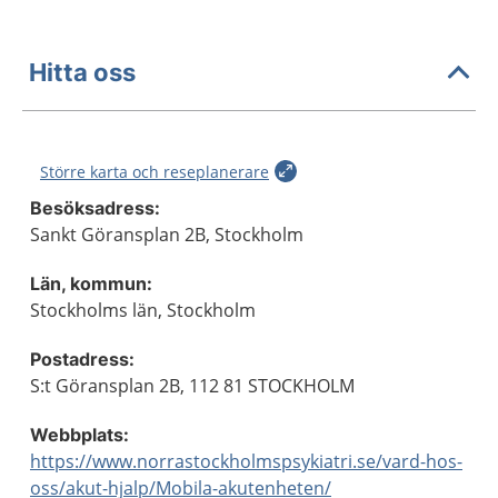
Hitta oss
Större karta och reseplanerare
Besöksadress:
Sankt Göransplan 2B, Stockholm
Län, kommun:
Stockholms län, Stockholm
Postadress:
S:t Göransplan 2B, 112 81 STOCKHOLM
Webbplats:
https://www.norrastockholmspsykiatri.se/vard-hos-
oss/akut-hjalp/Mobila-akutenheten/