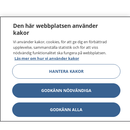
Den här webbplatsen använder
kakor
Vi använder kakor, cookies, för att ge dig en förbättrad
upplevelse, sammanställa statistik och för att viss
nödvändig funktionalitet ska fungera på webbplatsen.
Läs mer om hur vi använder kakor
HANTERA KAKOR
GODKÄNN NÖDVÄNDIGA
GODKÄNN ALLA