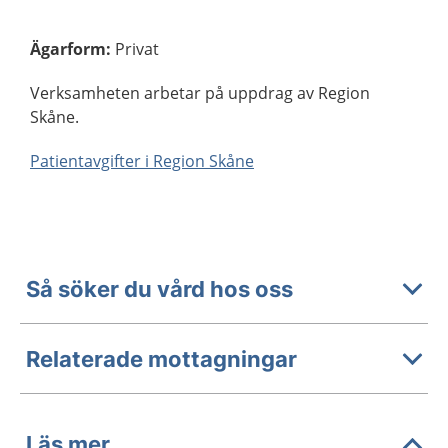
Ägarform
:
Privat
Verksamheten arbetar på uppdrag av Region
Skåne.
Patientavgifter i Region Skåne
Så söker du vård hos oss
Relaterade mottagningar
Läs mer