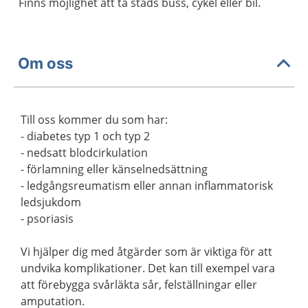
Finns möjlighet att ta stads buss, cykel eller bil.
Om oss
Till oss kommer du som har:
- diabetes typ 1 och typ 2
- nedsatt blodcirkulation
- förlamning eller känselnedsättning
- ledgångsreumatism eller annan inflammatorisk
ledsjukdom
- psoriasis
Vi hjälper dig med åtgärder som är viktiga för att
undvika komplikationer. Det kan till exempel vara
att förebygga svårläkta sår, felställningar eller
amputation.