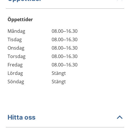
Öppettider
Öppettider
Kommentarer
Måndag
08.00–16.30
Dag
Tisdag
08.00–16.30
Onsdag
08.00–16.30
Torsdag
08.00–16.30
Fredag
08.00–16.30
Lördag
Stängt
Söndag
Stängt
Hitta oss