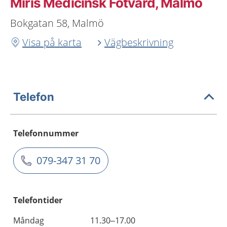
Miris Medicinsk Fotvård, Malmö
Bokgatan 58, Malmö
Visa på karta
Vägbeskrivning
Telefon
Telefonnummer
079-347 31 70
Telefontider
Måndag
11.30–17.00