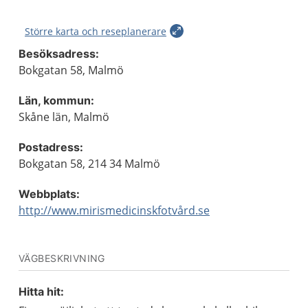
Större karta och reseplanerare
Besöksadress:
Bokgatan 58, Malmö
Län, kommun:
Skåne län, Malmö
Postadress:
Bokgatan 58, 214 34 Malmö
Webbplats:
http://www.mirismedicinskfotvård.se
VÄGBESKRIVNING
Hitta hit: